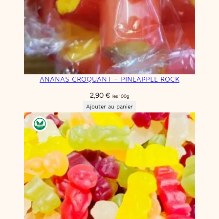
ANANAS CROQUANT – PINEAPPLE ROCK
2,90
€
les 100g
Ajouter au panier