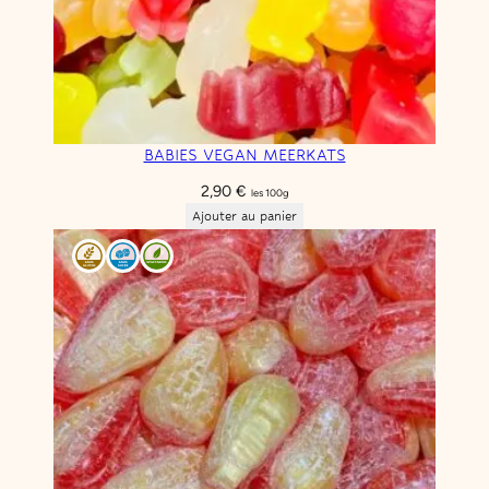
BABIES VEGAN MEERKATS
2,90
€
les 100g
Ajouter au panier