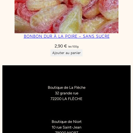
BONBON DUR À LA POIRE – SANS SUCRE
2,90
€
les 100g
Ajouter au panier
Boutique de La Flèche
32 grande rue
72200 LA FLÈCHE
Boutique de Niort
10 rue Saint-Jean
79000 NIORT