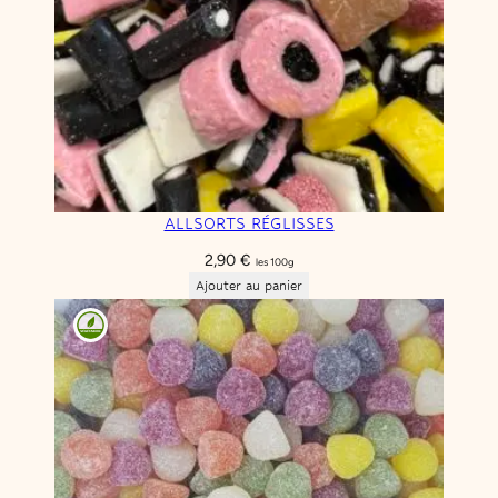
ALLSORTS RÉGLISSES
2,90
€
les 100g
Ajouter au panier