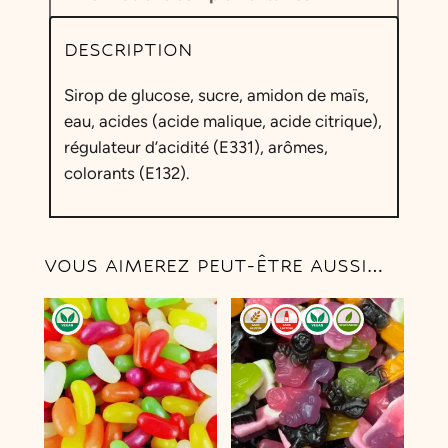
DESCRIPTION
Sirop de glucose, sucre, amidon de maïs,
eau, acides (acide malique, acide citrique),
régulateur d’acidité (E331), arômes,
colorants (E132).
VOUS AIMEREZ PEUT-ÊTRE AUSSI…