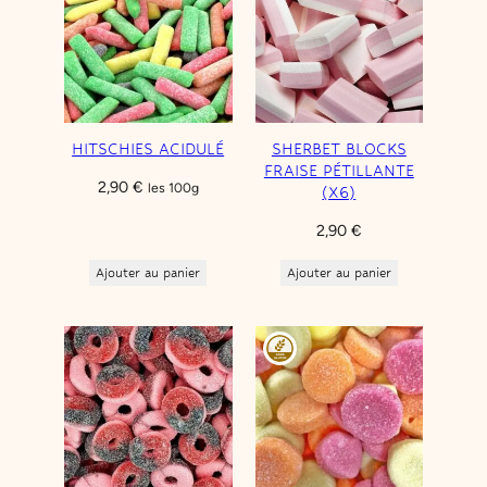
HITSCHIES ACIDULÉ
SHERBET BLOCKS
FRAISE PÉTILLANTE
2,90
€
les 100g
(X6)
2,90
€
Ajouter au panier
Ajouter au panier