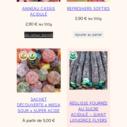
ANNEAU CASSIS
REFRESHERS SOFTIES
ACIDULÉ
2,90
€
les 100g
2,90
€
les 100g
Ajouter au panier
De retour bientôt
SACHET
RÉGLISSE FOURRÉE
DÉCOUVERTE « MEGA
AU SUCRE
SOUR » SUPER ACIDE
ACIDULÉ – GIANT
À partir de
5,00
€
LIQUORICE FLYERS