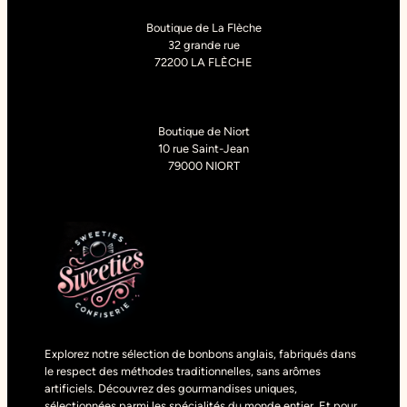
Boutique de La Flèche
32 grande rue
72200 LA FLÈCHE
Boutique de Niort
10 rue Saint-Jean
79000 NIORT
Explorez notre sélection de bonbons anglais, fabriqués dans
le respect des méthodes traditionnelles, sans arômes
artificiels. Découvrez des gourmandises uniques,
sélectionnées parmi les spécialités du monde entier. Et pour