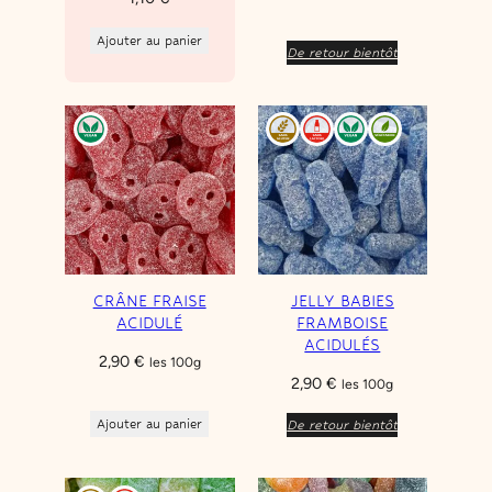
Ajouter au panier
De retour bientôt
CRÂNE FRAISE
JELLY BABIES
ACIDULÉ
FRAMBOISE
ACIDULÉS
2,90
€
les 100g
2,90
€
les 100g
Ajouter au panier
De retour bientôt