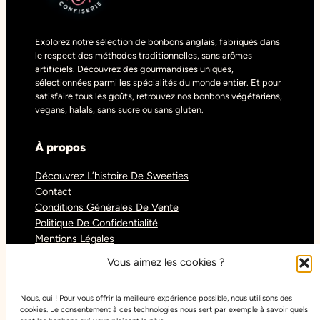
Explorez notre sélection de bonbons anglais, fabriqués dans
le respect des méthodes traditionnelles, sans arômes
artificiels. Découvrez des gourmandises uniques,
sélectionnées parmi les spécialités du monde entier. Et pour
satisfaire tous les goûts, retrouvez nos bonbons végétariens,
vegans, halals, sans sucre ou sans gluten.
À propos
Découvrez L’histoire De Sweeties
Contact
Conditions Générales De Vente
Politique De Confidentialité
Mentions Légales
Blog
Vous aimez les cookies ?
Nous, oui ! Pour vous offrir la meilleure expérience possible, nous utilisons des
Réseaux sociaux
cookies. Le consentement à ces technologies nous sert par exemple à savoir quels