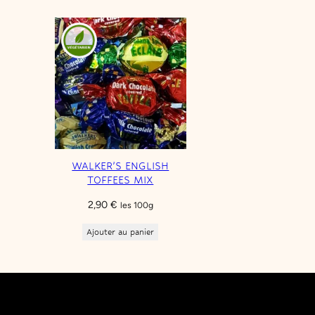
WALKER’S ENGLISH
TOFFEES MIX
2,90
€
les 100g
Ajouter au panier