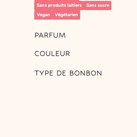
Sans produits laitiers
Sans sucre
Vegan
Végétarien
PARFUM
COULEUR
TYPE DE BONBON