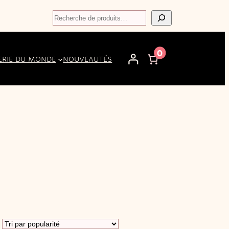
Recherche
0
ERIE DU MONDE
NOUVEAUTÉS