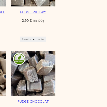
MEL
FUDGE WHISKY
2,90
€
les 100g
Ajouter au panier
FUDGE CHOCOLAT