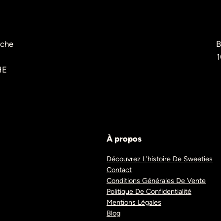
èche
B
1
HE
À propos
Découvrez L’histoire De Sweeties
Contact
Conditions Générales De Vente
Politique De Confidentialité
Mentions Légales
Blog