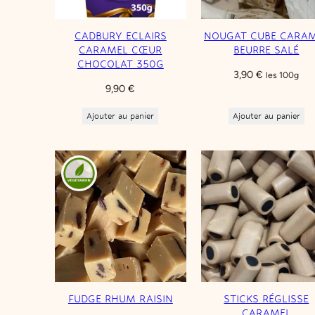
CADBURY ECLAIRS
NOUGAT CUBE CARA
CARAMEL CŒUR
BEURRE SALÉ
CHOCOLAT 350G
3,90
€
les 100g
9,90
€
Ajouter au panier
Ajouter au panier
FUDGE RHUM RAISIN
STICKS RÉGLISSE
CARAMEL