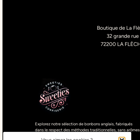
Boutique de La Fl
32 grande rue
72200 LA FLÈC
Explorez notre sélection de bonbons anglais, fabriqués
dans le respect des méthodes traditionnelles, sans arômes
artificiels. Découvrez des gourmandises uniques,