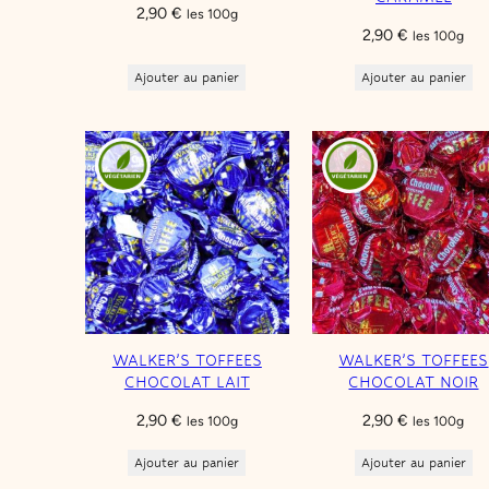
2,90
€
les 100g
2,90
€
les 100g
Ajouter au panier
Ajouter au panier
WALKER’S TOFFEES
WALKER’S TOFFEES
CHOCOLAT LAIT
CHOCOLAT NOIR
2,90
€
2,90
€
les 100g
les 100g
Ajouter au panier
Ajouter au panier