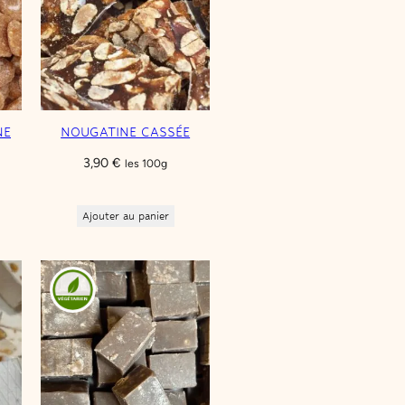
NE
NOUGATINE CASSÉE
3,90
€
les 100g
Ajouter au panier