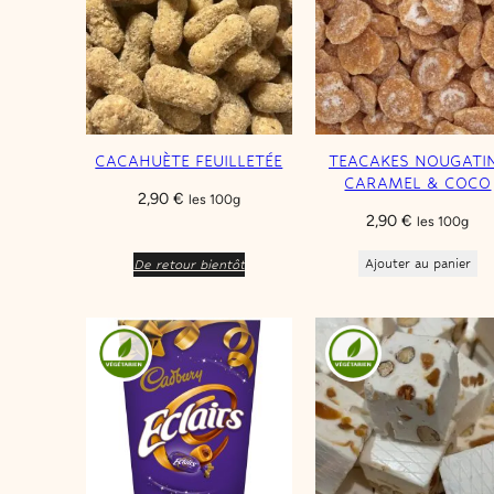
CACAHUÈTE FEUILLETÉE
TEACAKES NOUGATI
CARAMEL & COCO
2,90
€
les 100g
2,90
€
les 100g
Ajouter au panier
De retour bientôt