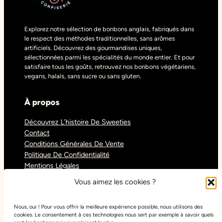
Explorez notre sélection de bonbons anglais, fabriqués dans
le respect des méthodes traditionnelles, sans arômes
artificiels. Découvrez des gourmandises uniques,
sélectionnées parmi les spécialités du monde entier. Et pour
satisfaire tous les goûts, retrouvez nos bonbons végétariens,
vegans, halals, sans sucre ou sans gluten.
À propos
Découvrez L’histoire De Sweeties
Contact
Conditions Générales De Vente
Politique De Confidentialité
Mentions Légales
Blog
Vous aimez les cookies ?
Nous, oui ! Pour vous offrir la meilleure expérience possible, nous utilisons des
Réseaux sociaux
cookies. Le consentement à ces technologies nous sert par exemple à savoir quels