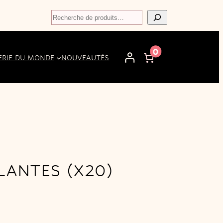
Recherche
0
ERIE DU MONDE
NOUVEAUTÉS
ANTES (X20)