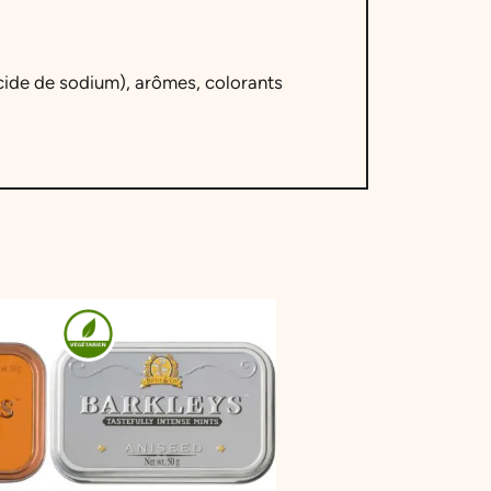
acide de sodium), arômes, colorants