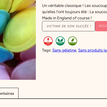
Un véritable classique ! Les soucoup
qu’elles l’ont toujours été : La sou
Made in England of course !
NOU
VICTIME DE SON SUCCÈS !
Tags:
Sans gélatine
, 
Sans produits la
ntaires