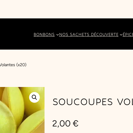
BONBONS
NOS SACHETS DÉCOUVERTE
ÉPIC
olantes (x20)
SOUCOUPES VOL
2,00
€