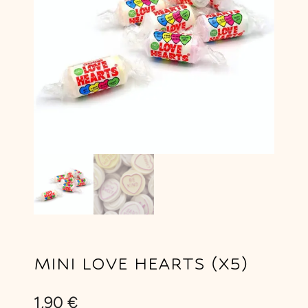
MINI LOVE HEARTS (X5)
1,90
€