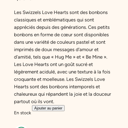
Les Swizzels Love Hearts sont des bonbons
classiques et emblématiques qui sont
appréciés depuis des générations. Ces petits
bonbons en forme de cœur sont disponibles
dans une variété de couleurs pastel et sont
imprimés de doux messages d’amour et
d’amitié, tels que « Hug Me » et « Be Mine ».
Les Love Hearts ont un goût sucré et
légèrement acidulé, avec une texture à la fois
croquante et moelleuse. Les Swizzels Love
Hearts sont des bonbons intemporels et
chaleureux qui répandent la joie et la douceur
partout où ils vont.
q
Ajouter au panier
En stock
u
a