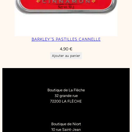
BARKLEY’S PASTILLES CANNELLE
4,90
€
Ajouter au panier
Boutique de La Flèche
32 grande rue
72200 LA FLÈCHE
Boutique de Niort
10 rue Saint-Jean