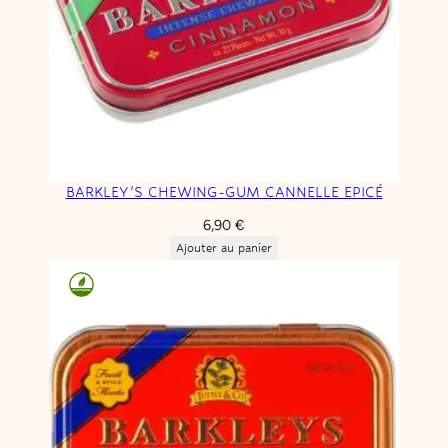
BARKLEY’S CHEWING-GUM CANNELLE EPICÉ
6,90
€
Ajouter au panier