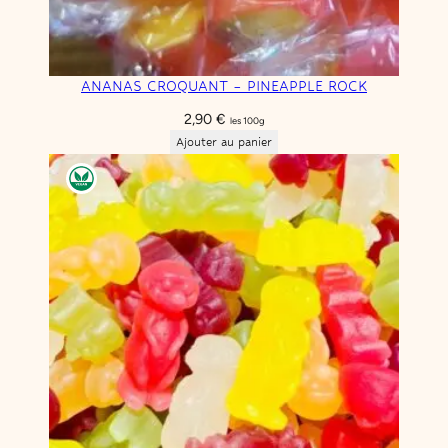
ANANAS CROQUANT – PINEAPPLE ROCK
2,90
€
les 100g
Ajouter au panier