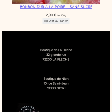
BONBON DUR À LA POIRE – SANS SUCRE
2,90
€
les 100g
Ajouter au panier
Boutique de La Flèche
32 grande rue
72200 LA FLÈCHE
Boutique de Niort
10 rue Saint-Jean
79000 NIORT