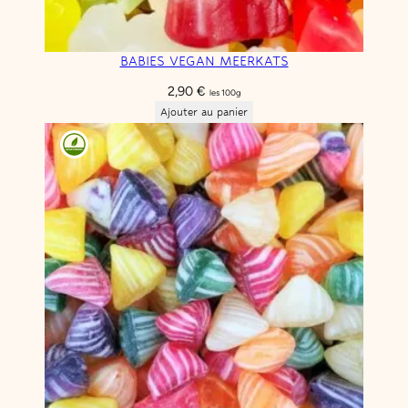
BABIES VEGAN MEERKATS
2,90
€
les 100g
Ajouter au panier