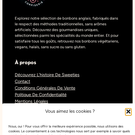
Explorez notre sélection de bonbons anglais, fabriqués dans
le respect des méthodes traditionnelles, sans arômes
artificiels. Découvrez des gourmandises uniques,
sélectionnées parmi les spécialités du monde entier. Et pour
satisfaire tous les goûts, retrouvez nos bonbons végétariens,
vegans, halals, sans sucre ou sans gluten.
À propos
Découvrez L’histoire De Sweeties
Contact
Conditions Générales De Vente
Politique De Confidentialité
Mentions Légales
Blog
Vous aimez les cookies ?
Nous, oui ! Pour vous offrir la meilleure expérience possible, nous utilisons des
Réseaux sociaux
cookies. Le consentement à ces technologies nous sert par exemple à savoir quels