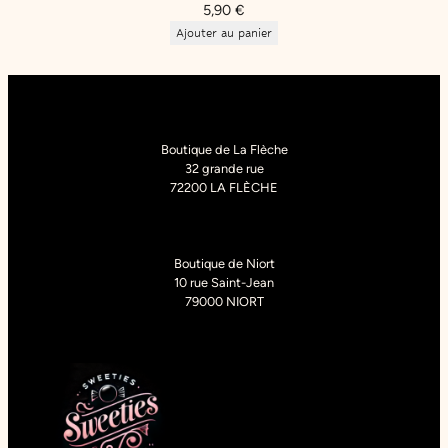
5,90
€
Ajouter au panier
Boutique de La Flèche
32 grande rue
72200 LA FLÈCHE
Boutique de Niort
10 rue Saint-Jean
79000 NIORT