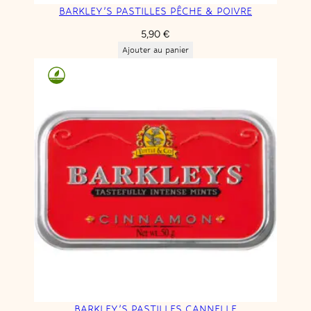
BARKLEY’S PASTILLES PÊCHE & POIVRE
5,90
€
Ajouter au panier
BARKLEY’S PASTILLES CANNELLE