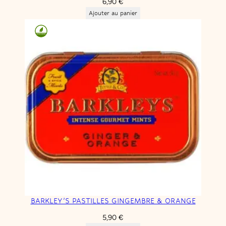
6,90
€
Ajouter au panier
BARKLEY’S PASTILLES GINGEMBRE & ORANGE
5,90
€