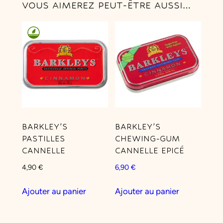
VOUS AIMEREZ PEUT-ÊTRE AUSSI…
BARKLEY’S
BARKLEY’S
PASTILLES
CHEWING-GUM
CANNELLE
CANNELLE EPICÉ
4,90
€
6,90
€
Ajouter au panier
Ajouter au panier