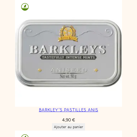
BARKLEY’S PASTILLES ANIS
4,90
€
Ajouter au panier