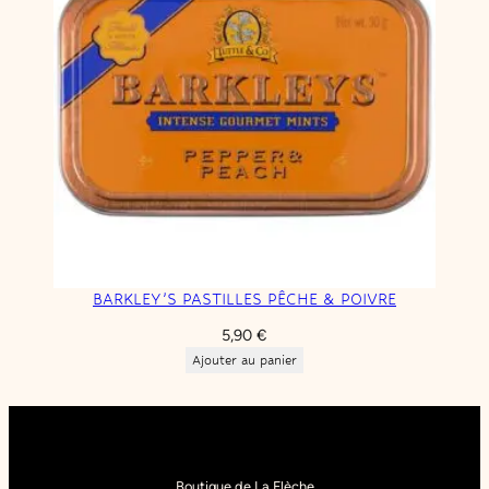
BARKLEY’S PASTILLES PÊCHE & POIVRE
5,90
€
Ajouter au panier
Boutique de La Flèche