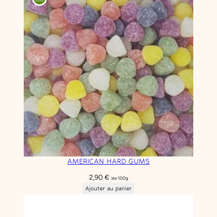
était :
est :
3,90 €.
1,95 €.
AMERICAN HARD GUMS
2,90
€
les 100g
Ajouter au panier