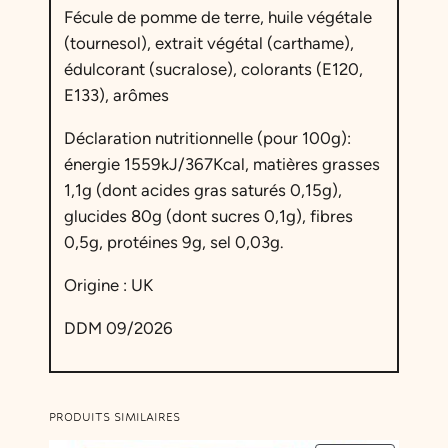
Fécule de pomme de terre, huile végétale
(tournesol), extrait végétal (carthame),
édulcorant (sucralose), colorants (E120,
E133), arômes
Déclaration nutritionnelle (pour 100g):
énergie 1559kJ/367Kcal, matières grasses
1,1g (dont acides gras saturés 0,15g),
glucides 80g (dont sucres 0,1g), fibres
0,5g, protéines 9g, sel 0,03g.
Origine : UK
DDM 09/2026
PRODUITS SIMILAIRES