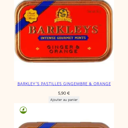
BARKLEY’S PASTILLES GINGEMBRE & ORANGE
5,90
€
Ajouter au panier