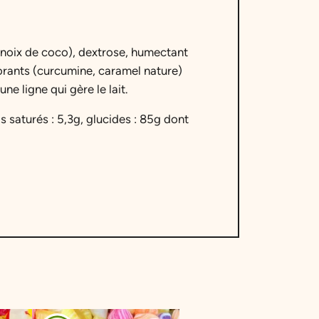
 (noix de coco), dextrose, humectant
lorants (curcumine, caramel nature)
ne ligne qui gère le lait.
s saturés : 5,3g, glucides : 85g dont