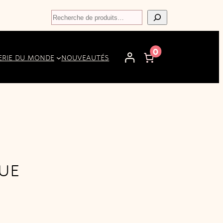
Recherche
0
ERIE DU MONDE
NOUVEAUTÉS
UE