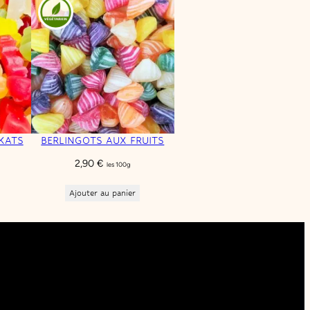
KATS
BERLINGOTS AUX FRUITS
2,90
€
les 100g
Ajouter au panier