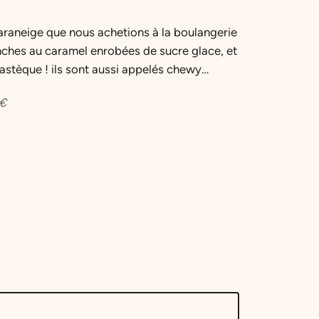
aneige que nous achetions à la boulangerie
anches au caramel enrobées de sucre glace, et
pastèque ! ils sont aussi appelés chewy…
€