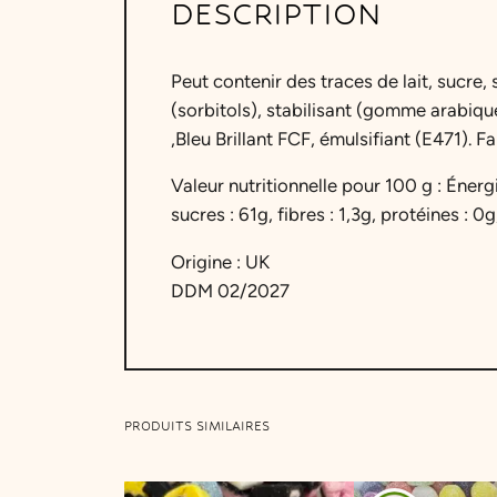
DESCRIPTION
Peut contenir des traces de lait, sucre
(sorbitols), stabilisant (gomme arabiqu
,Bleu Brillant FCF, émulsifiant (E471). F
Valeur nutritionnelle pour 100 g : Énerg
sucres : 61g, fibres : 1,3g, protéines : 0g
Origine : UK
DDM 02/2027
PRODUITS SIMILAIRES