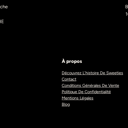
èche
B
1
HE
À propos
Découvrez L’histoire De Sweeties
Contact
Conditions Générales De Vente
Politique De Confidentialité
Mentions Légales
Blog