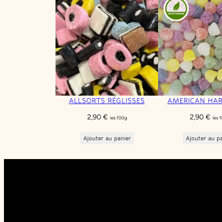
ALLSORTS RÉGLISSES
AMERICAN HA
2,90
€
2,90
€
les 100g
les 
Ajouter au panier
Ajouter au p