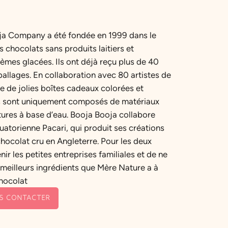
ja Company a été fondée en 1999 dans le
s chocolats sans produits laitiers et
rèmes glacées. Ils ont déjà reçu plus de 40
ballages. En collaboration avec 80 artistes de
e de jolies boîtes cadeaux colorées et
es sont uniquement composés de matériaux
tures à base d’eau. Booja Booja collabore
quatorienne Pacari, qui produit ses créations
hocolat cru en Angleterre. Pour les deux
nir les petites entreprises familiales et de ne
 meilleurs ingrédients que Mère Nature a à
u chocolat
S CONTACTER