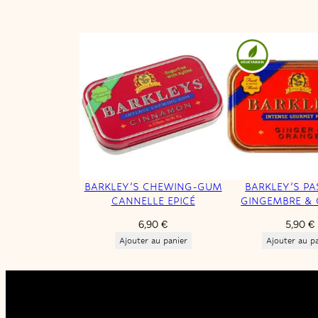
BARKLEY’S CHEWING-GUM
BARKLEY’S PA
CANNELLE EPICÉ
GINGEMBRE &
6,90
€
5,90
€
Ajouter au panier
Ajouter au p