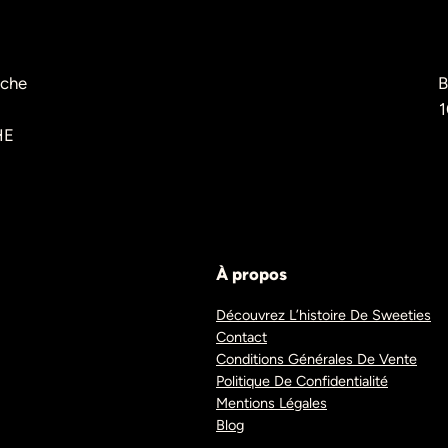
èche
B
1
HE
À propos
Découvrez L’histoire De Sweeties
Contact
Conditions Générales De Vente
Politique De Confidentialité
Mentions Légales
Blog