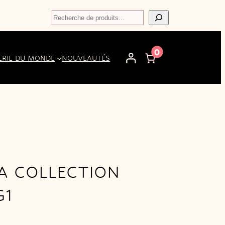
Recherche
0
ERIE DU MONDE
NOUVEAUTÉS
A COLLECTION
G1