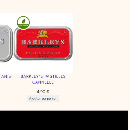
 ANIS
BARKLEY’S PASTILLES
CANNELLE
4,90
€
Ajouter au panier