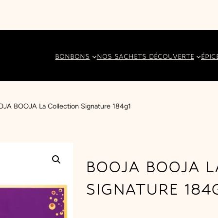
BONBONS
NOS SACHETS DÉCOUVERTE
ÉPIC
JA BOOJA La Collection Signature 184g1
BOOJA BOOJA L
SIGNATURE 184