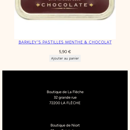
BARKLEY’S PASTILLES MENTHE & CHOCOLAT
5,90
€
Ajouter au panier
Boutique de La Flèche
32 grande rue
72200 LA FLÈCHE
Boutique de Niort