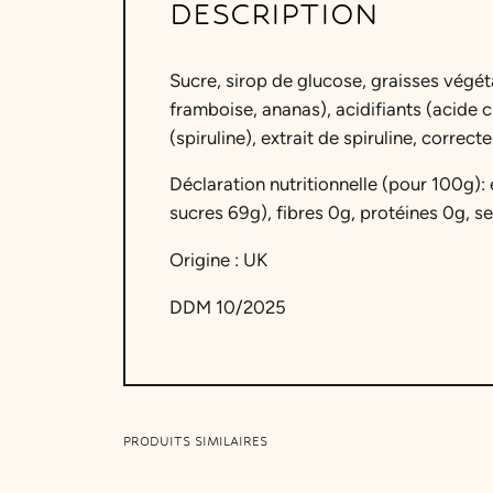
DESCRIPTION
Sucre, sirop de glucose, graisses végét
framboise, ananas), acidifiants (acide c
(spiruline), extrait de spiruline, correct
Déclaration nutritionnelle (pour 100g):
sucres 69g), fibres 0g, protéines 0g, sel
Origine : UK
DDM 10/2025
PRODUITS SIMILAIRES