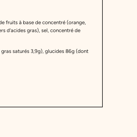
de fruits à base de concentré (orange,
ers d’acides gras), sel, concentré de
 gras saturés 3,9g), glucides 86g (dont