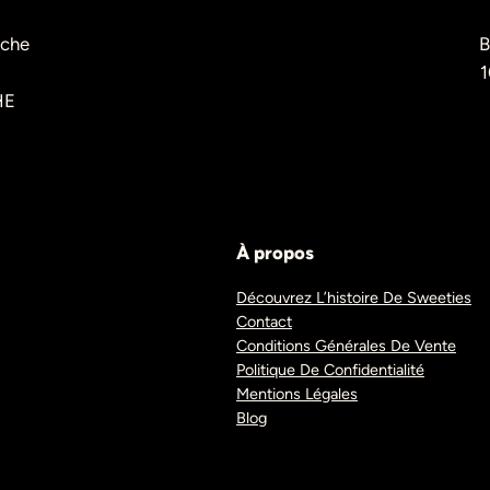
èche
B
1
HE
À propos
Découvrez L’histoire De Sweeties
Contact
Conditions Générales De Vente
Politique De Confidentialité
Mentions Légales
Blog