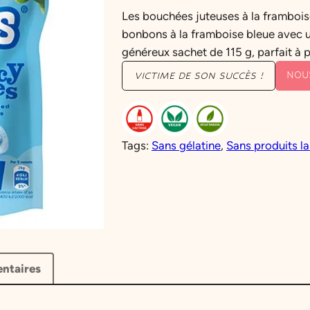
Les bouchées juteuses à la frambois
bonbons à la framboise bleue avec u
généreux sachet de 115 g, parfait à 
NOU
VICTIME DE SON SUCCÈS !
Tags:
Sans gélatine
, 
Sans produits la
ntaires