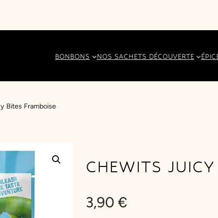
BONBONS
NOS SACHETS DÉCOUVERTE
ÉPIC
y Bites Framboise
CHEWITS JUICY
3,90
€