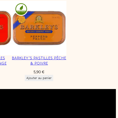
LES
BARKLEY’S PASTILLES PÊCHE
NGE
& POIVRE
5,90
€
Ajouter au panier