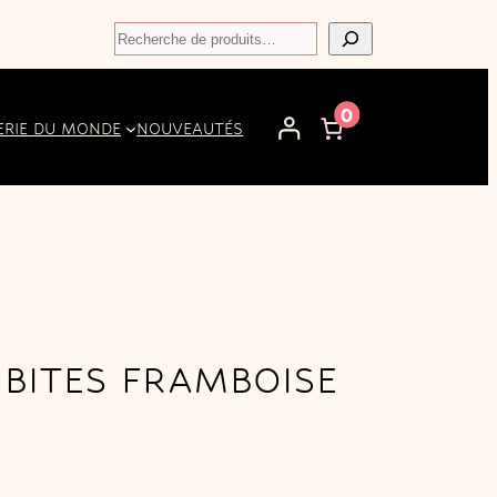
Recherche
0
ERIE DU MONDE
NOUVEAUTÉS
 BITES FRAMBOISE