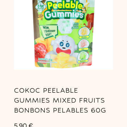
COKOC PEELABLE
GUMMIES MIXED FRUITS
BONBONS PELABLES 60G
5,90
€