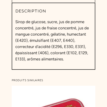
DESCRIPTION
Sirop de glucose, sucre, jus de pomme
concentré, jus de fraise concentré, jus de
mangue concentré, gélatine, humectant
(E420), émulsifiant (E407, E440),
correcteur d’acidité (E296, E330, E331),
épaississant (406), colorant (E102, E129,
E133), arômes alimentaires.
PRODUITS SIMILAIRES