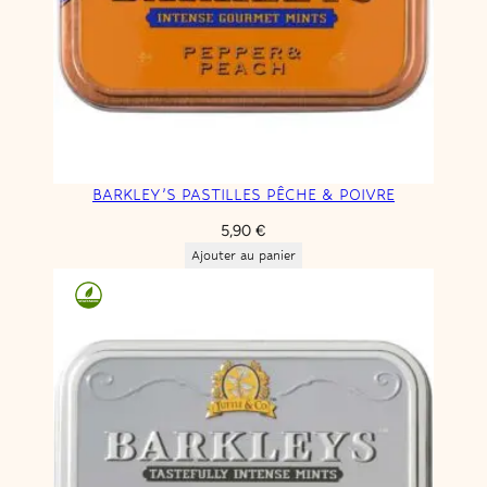
BARKLEY’S PASTILLES PÊCHE & POIVRE
5,90
€
Ajouter au panier