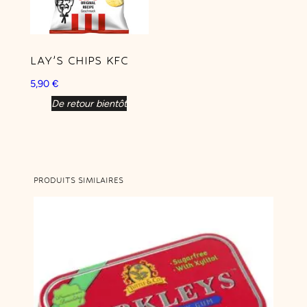
LAY’S CHIPS KFC
5,90
€
De retour bientôt
PRODUITS SIMILAIRES