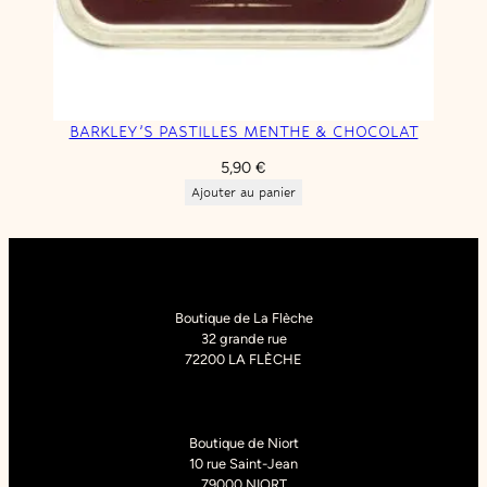
BARKLEY’S PASTILLES MENTHE & CHOCOLAT
5,90
€
Ajouter au panier
Boutique de La Flèche
32 grande rue
72200 LA FLÈCHE
Boutique de Niort
10 rue Saint-Jean
79000 NIORT