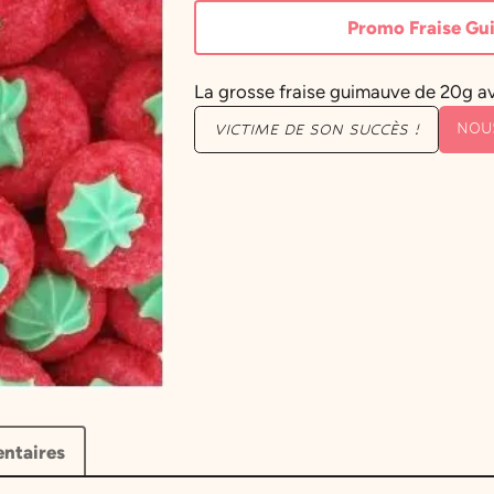
Promo Fraise Gui
La grosse fraise guimauve de 20g a
NOU
VICTIME DE SON SUCCÈS !
ntaires