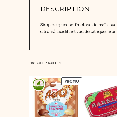
DESCRIPTION
Sirop de glucose-fructose de maïs, sucr
citrons), acidifiant : acide citrique, aro
PRODUITS SIMILAIRES
PRODUIT
PROMO
EN
PROMOTION