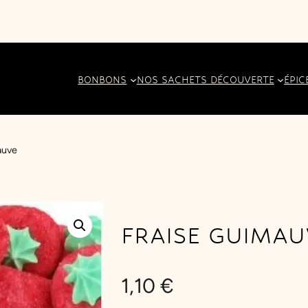
BONBONS
NOS SACHETS DÉCOUVERTE
ÉPIC
auve
FRAISE GUIMAU
1,10
€