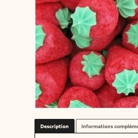
Description
Informations compléme