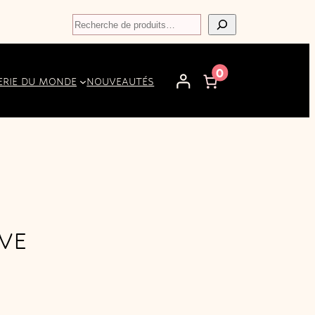
Recherche
0
ERIE DU MONDE
NOUVEAUTÉS
VE