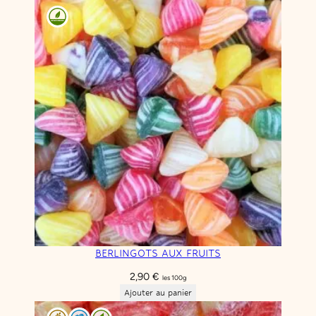
BERLINGOTS AUX FRUITS
2,90
€
les 100g
Ajouter au panier