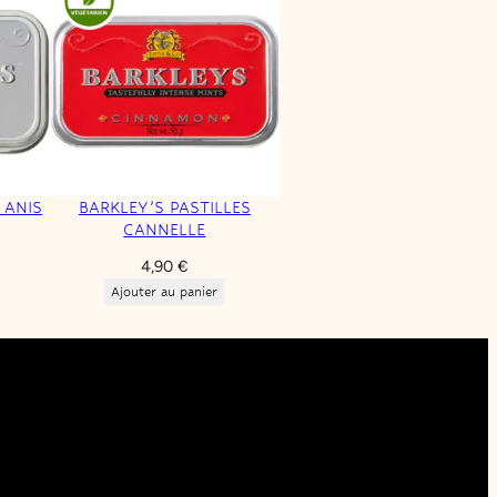
 ANIS
BARKLEY’S PASTILLES
CANNELLE
4,90
€
Ajouter au panier