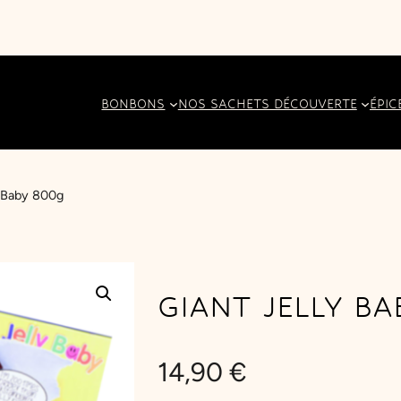
BONBONS
NOS SACHETS DÉCOUVERTE
ÉPIC
 Baby 800g
GIANT JELLY B
14,90
€