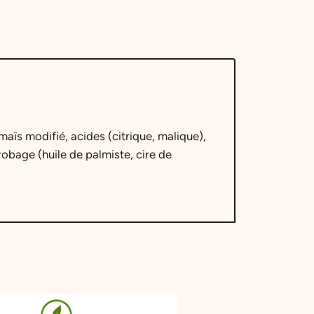
maïs modifié, acides (citrique, malique),
obage (huile de palmiste, cire de