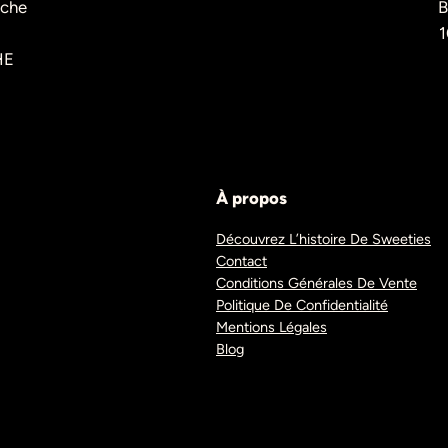
èche
B
1
HE
À propos
Découvrez L’histoire De Sweeties
Contact
Conditions Générales De Vente
Politique De Confidentialité
Mentions Légales
Blog