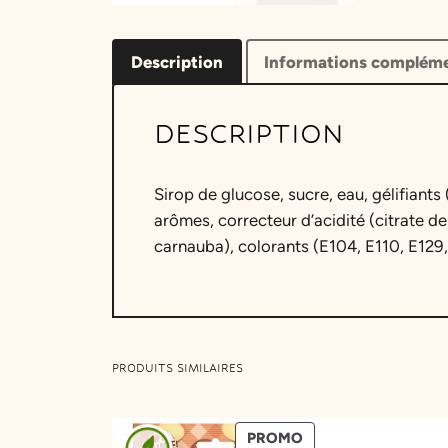
Description
Informations compléme
DESCRIPTION
Sirop de glucose, sucre, eau, gélifiants
arômes, correcteur d’acidité (citrate d
carnauba), colorants (E104, E110, E129,
PRODUITS SIMILAIRES
PRODUIT
PROMO