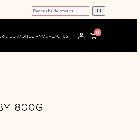
Recherche
0
ERIE DU MONDE
NOUVEAUTÉS
ABY 800G