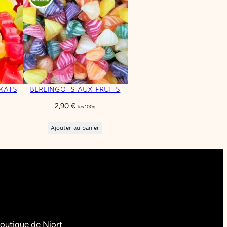
KATS
BERLINGOTS AUX FRUITS
2,90
€
les 100g
Ajouter au panier
outique de Niort