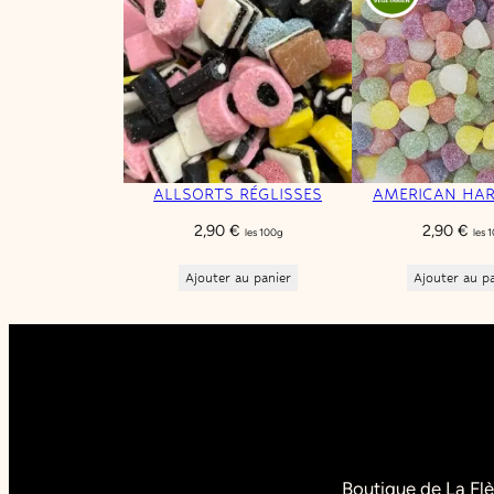
ALLSORTS RÉGLISSES
AMERICAN HA
2,90
€
2,90
€
les 100g
les 
Ajouter au panier
Ajouter au p
Boutique de La Fl