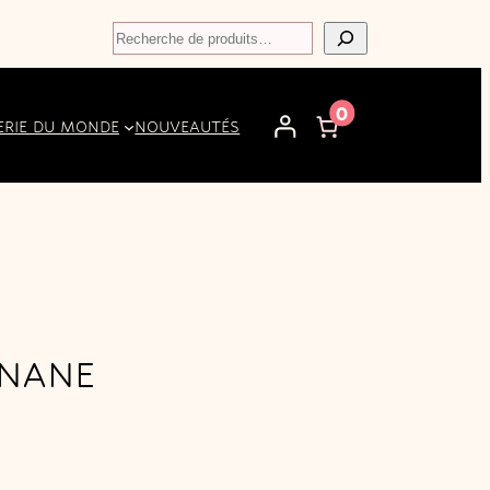
Recherche
0
ERIE DU MONDE
NOUVEAUTÉS
ANANE