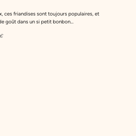
x, ces friandises sont toujours populaires, et
de goût dans un si petit bonbon…
€