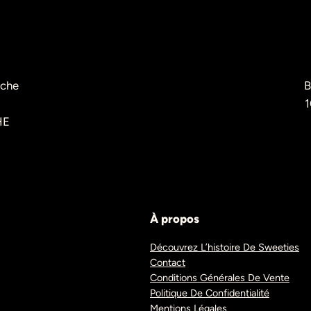
èche
B
1
HE
À propos
Découvrez L’histoire De Sweeties
Contact
Conditions Générales De Vente
Politique De Confidentialité
Mentions Légales