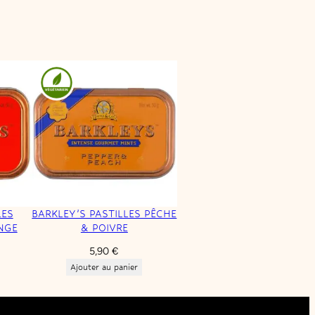
LES
BARKLEY’S PASTILLES PÊCHE
NGE
& POIVRE
5,90
€
Ajouter au panier