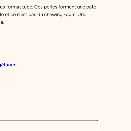
ous format tube. Ces perles forment une pate
vale et ce n’est pas du chewing -gum. Une
a.
étarien