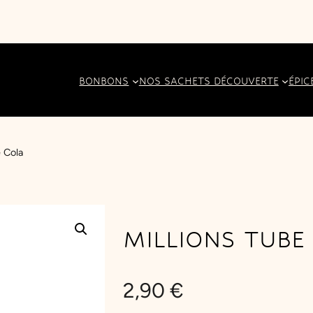
BONBONS
NOS SACHETS DÉCOUVERTE
ÉPIC
e Cola
MILLIONS TUBE
2,90
€