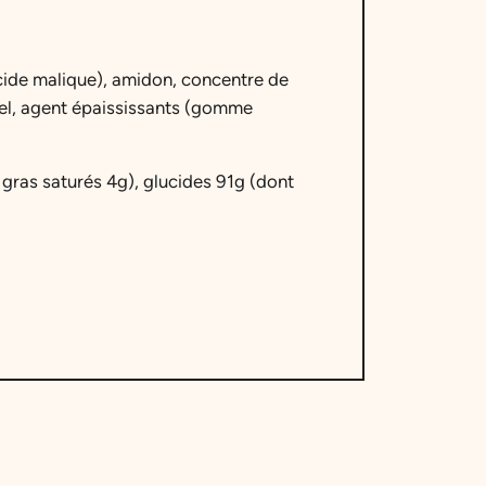
acide malique), amidon, concentre de
urel, agent épaississants (gomme
 gras saturés 4g), glucides 91g (dont