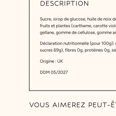
DESCRIPTION
Sucre, sirop de glucose, huile de noix 
fruits et plantes (carthame, carotte vi
gellane, gomme de cellulose, gomme ara
Déclaration nutritionnelle (pour 100g):
sucres 69g), fibres 0g, protéines 0g, sel
Origine : UK
DDM 05/2027
VOUS AIMEREZ PEUT-Ê