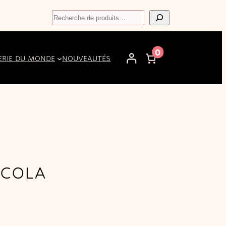
Recherche
0
ERIE DU MONDE
NOUVEAUTÉS
 COLA