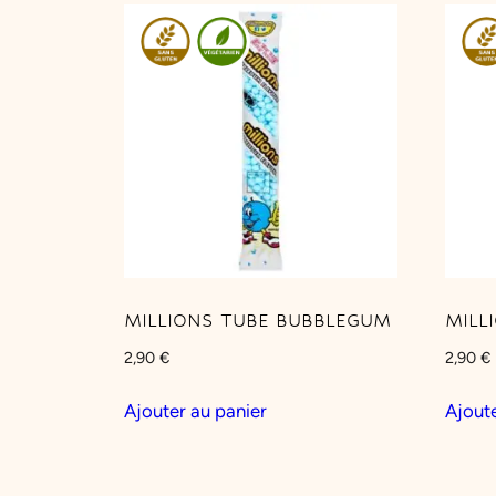
MILLIONS TUBE BUBBLEGUM
MILL
2,90
€
2,90
€
Ajouter au panier
Ajoute