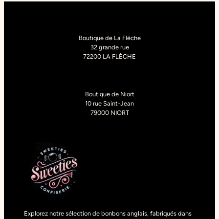
était :
est :
5,90 €.
2,95 €.
Boutique de La Flèche
32 grande rue
72200 LA FLÈCHE
Boutique de Niort
10 rue Saint-Jean
79000 NIORT
Explorez notre sélection de bonbons anglais, fabriqués dans