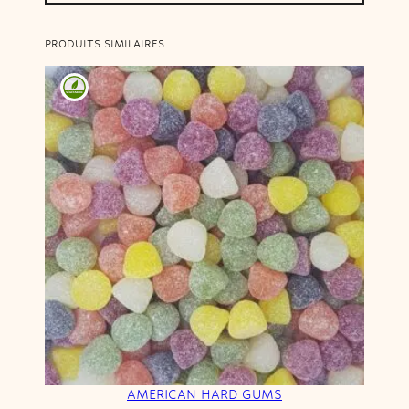
PRODUITS SIMILAIRES
AMERICAN HARD GUMS