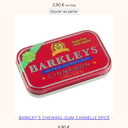
2,90
€
les 100g
Ajouter au panier
BARKLEY’S CHEWING-GUM CANNELLE EPICÉ
6,90
€