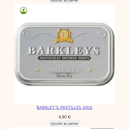
Ajouter au panier
BARKLEY’S PASTILLES ANIS
4,90
€
Ajouter au panier