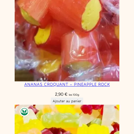
ANANAS CROQUANT – PINEAPPLE ROCK
2,90
€
les 100g
Ajouter au panier