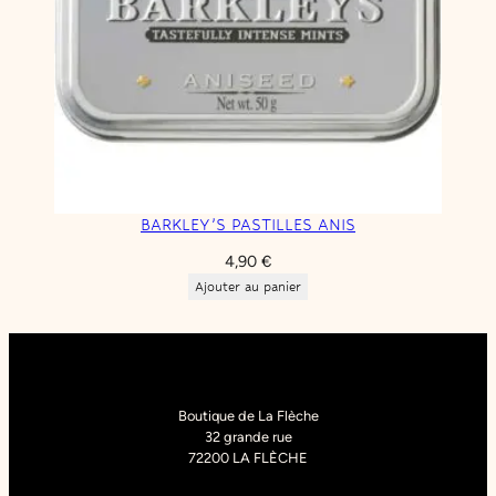
BARKLEY’S PASTILLES ANIS
4,90
€
Ajouter au panier
Boutique de La Flèche
32 grande rue
72200 LA FLÈCHE