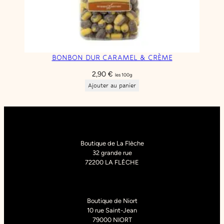
BONBON DUR CARAMEL & CRÈME
2,90
€
les 100g
Ajouter au panier
Boutique de La Flèche
32 grande rue
72200 LA FLÈCHE
Boutique de Niort
10 rue Saint-Jean
79000 NIORT