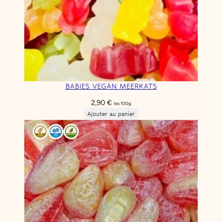
BABIES VEGAN MEERKATS
2,90
€
les 100g
Ajouter au panier