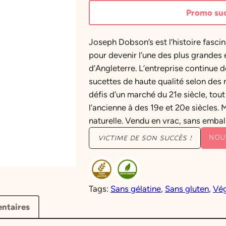
Promo suc
Joseph Dobson’s est l’histoire fascin
pour devenir l’une des plus grandes e
d’Angleterre. L’entreprise continue 
sucettes de haute qualité selon des r
défis d’un marché du 21e siècle, tout
l’ancienne à des 19e et 20e siècles. 
naturelle. Vendu en vrac, sans embal
NOU
VICTIME DE SON SUCCÈS !
Tags:
Sans gélatine
, 
Sans gluten
, 
Vég
ntaires