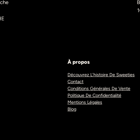
èche
B
1
HE
À propos
Découvrez L’histoire De Sweeties
Contact
Conditions Générales De Vente
Politique De Confidentialité
Mentions Légales
Blog