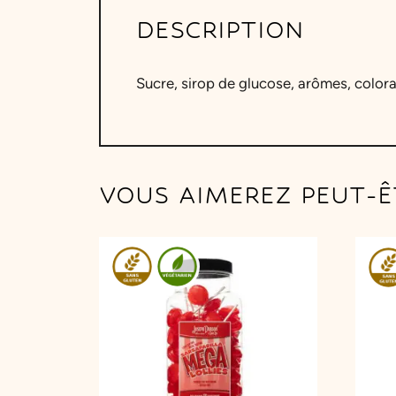
DESCRIPTION
Sucre, sirop de glucose, arômes, colora
VOUS AIMEREZ PEUT-Ê