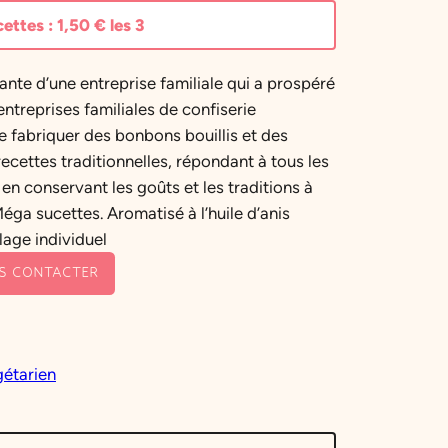
ettes :
1,50
€
les 3
ante d’une entreprise familiale qui a prospéré
ntreprises familiales de confiserie
de fabriquer des bonbons bouillis et des
ecettes traditionnelles, répondant à tous les
 en conservant les goûts et les traditions à
Méga sucettes. Aromatisé à l’huile d’anis
lage individuel
S CONTACTER
étarien