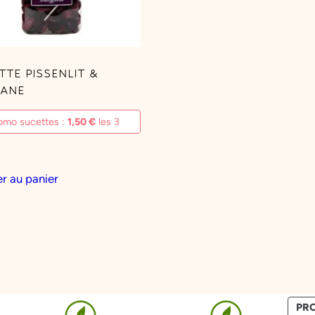
TTE PISSENLIT &
ANE
omo sucettes :
1,50
€
les 3
r au panier
PR