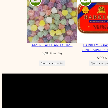
AMERICAN HARD GUMS
BARKLEY’S PA
GINGEMBRE &
2,90
€
les 100g
5,90
€
Ajouter au panier
Ajouter au p