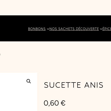
BONBONS
NOS SACHETS DÉCOUVERTE
ÉPIC
s
SUCETTE ANIS
0,60
€