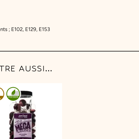
nts ; E102, E129, E153
TRE AUSSI…