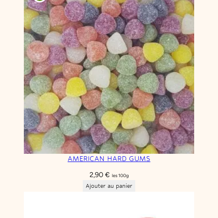
3,90 €.
1,95 €.
AMERICAN HARD GUMS
2,90
€
les 100g
Ajouter au panier