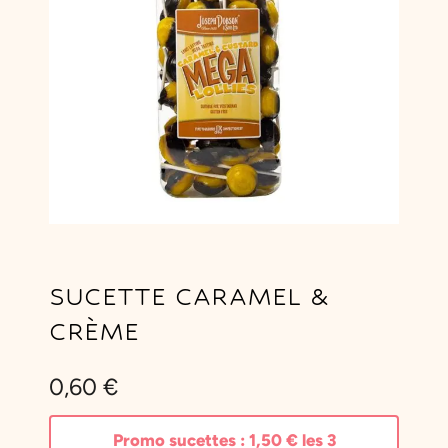
SUCETTE CARAMEL &
CRÈME
0,60
€
Promo sucettes :
1,50
€
les 3