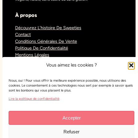
À propos
Découvrez L’histoire De Sweeties
Contact
Conditions Générales De Vente
Politique De Confidentialité
Mentions Légales
Blog
Vous aimez les cookies ?
Nous, oui ! Pour vous offrir la meilleure expérience possible, nous utilisons des
Réseaux sociaux
cookies. Le consentement à ces technologies nous sert par exemple à savoir quels
sont les bonbons qui vous plaisent le plus.
Tiktok
Lire la politique de confidentialité
Instagram
Facebook
Youtube
Accepter
Refuser
Copyright
Sweeties Confiserie
– Tous droits réservés