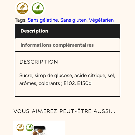
Tags:
Sans gélatine
, 
Sans gluten
, 
Végétarien
Description
Informations complémentaires
DESCRIPTION
Sucre, sirop de glucose, acide citrique, sel,
arômes, colorants ; E102, E150d
VOUS AIMEREZ PEUT-ÊTRE AUSSI…