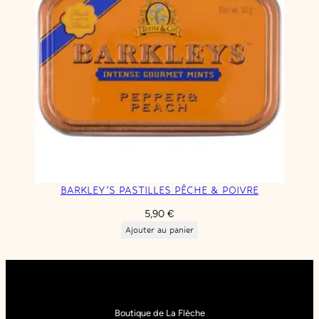
BARKLEY’S PASTILLES PÊCHE & POIVRE
5,90
€
Ajouter au panier
Boutique de La Flèche