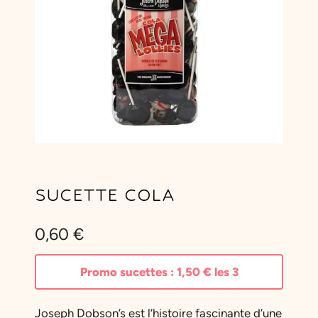
SUCETTE COLA
0,60
€
Promo sucettes :
1,50
€
les 3
Joseph Dobson’s est l’histoire fascinante d’une