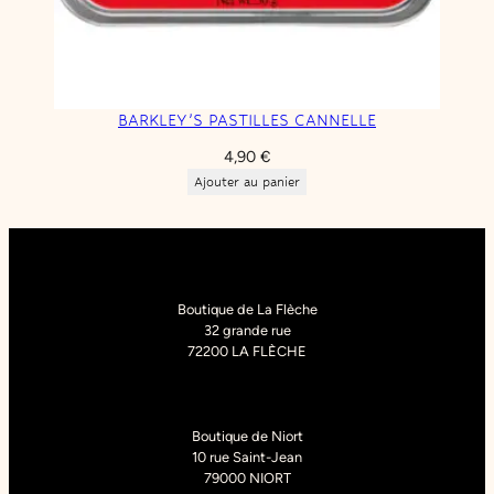
BARKLEY’S PASTILLES CANNELLE
4,90
€
Ajouter au panier
Boutique de La Flèche
32 grande rue
72200 LA FLÈCHE
Boutique de Niort
10 rue Saint-Jean
79000 NIORT