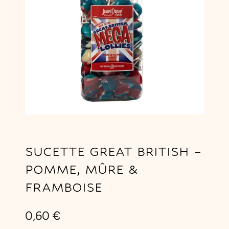
SUCETTE GREAT BRITISH –
POMME, MÛRE &
FRAMBOISE
0,60
€