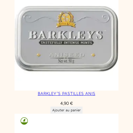
BARKLEY’S PASTILLES ANIS
4,90
€
Ajouter au panier