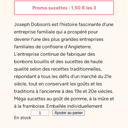
Promo sucettes :
1,50
€
les 3
Joseph Dobson’s est l’histoire fascinante d’une
entreprise familiale qui a prospéré pour
devenir l’une des plus grandes entreprises
familiales de confiserie d’Angleterre.
L’entreprise continue de fabriquer des
bonbons bouillis et des sucettes de haute
qualité selon des recettes traditionnelles,
répondant à tous les défis d’un marché du 21e
siècle, tout en conservant les goûts et les
traditions à l’ancienne à des 19e et 20e siècles.
Méga sucettes au goût de pomme, à la mûre et
à la framboise. Emballée individuellement
q
Ajouter au panier
En stock
u