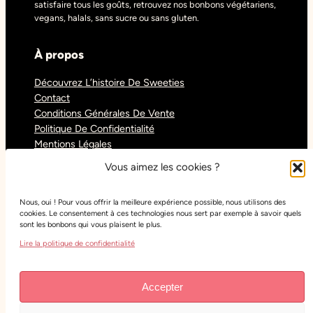
satisfaire tous les goûts, retrouvez nos bonbons végétariens,
vegans, halals, sans sucre ou sans gluten.
À propos
Découvrez L’histoire De Sweeties
Contact
Conditions Générales De Vente
Politique De Confidentialité
Mentions Légales
Blog
Vous aimez les cookies ?
Nous, oui ! Pour vous offrir la meilleure expérience possible, nous utilisons des
Réseaux sociaux
cookies. Le consentement à ces technologies nous sert par exemple à savoir quels
sont les bonbons qui vous plaisent le plus.
Tiktok
Lire la politique de confidentialité
Instagram
Facebook
Youtube
Accepter