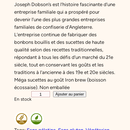
Joseph Dobson’s est l’histoire fascinante d’une
entreprise familiale qui a prospéré pour
devenir l’une des plus grandes entreprises
familiales de confiserie d’Angleterre.
L’entreprise continue de fabriquer des
bonbons bouillis et des sucettes de haute
qualité selon des recettes traditionnelles,
répondant à tous les défis d’un marché du 21e
siècle, tout en conservant les goûts et les
traditions à l’ancienne à des 19e et 20e siècles.
Méga sucettes au goût Iron brew (boisson
écossaise). Non emballée
q
Ajouter au panier
En stock
u
a
n
t