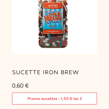
SUCETTE IRON BREW
0,60
€
Promo sucettes :
1,50
€
les 3