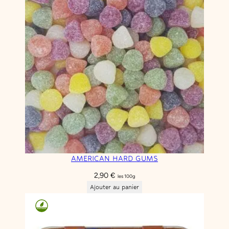
3,90 €.
1,95 €.
AMERICAN HARD GUMS
2,90
€
les 100g
Ajouter au panier