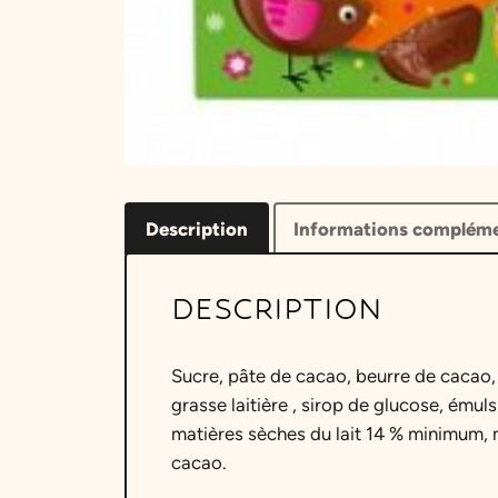
Description
Informations compléme
DESCRIPTION
Sucre, pâte de cacao, beurre de cacao
grasse
laitière
, sirop de glucose, émulsi
matières sèches
du lait
14 % minimum, m
cacao.