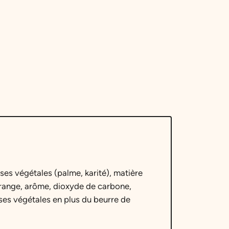
ses végétales (palme, karité), matière
’orange, arôme, dioxyde de carbone,
ses végétales en plus du beurre de