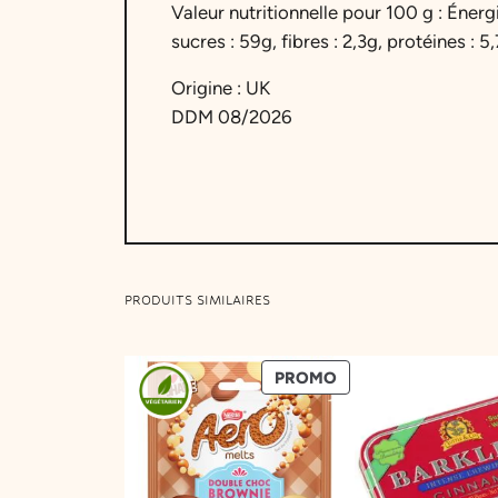
Valeur nutritionnelle pour 100 g : Énerg
sucres : 59g, fibres : 2,3g, protéines : 5,
Origine : UK
DDM 08/2026
PRODUITS SIMILAIRES
PRODUIT
PROMO
EN
PROMOTION