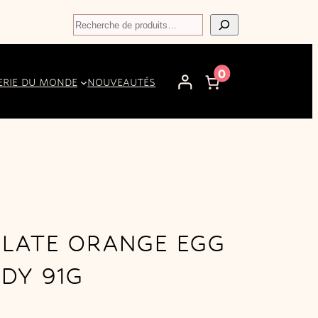
Recherche
0
ERIE DU MONDE
NOUVEAUTÉS
OLATE ORANGE EGG
DY 91G