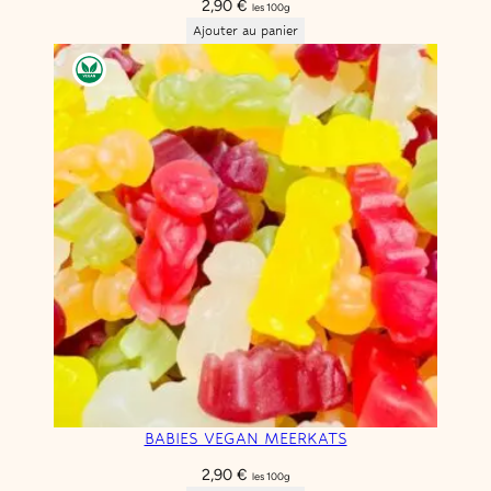
2,90
€
les 100g
Ajouter au panier
BABIES VEGAN MEERKATS
2,90
€
les 100g