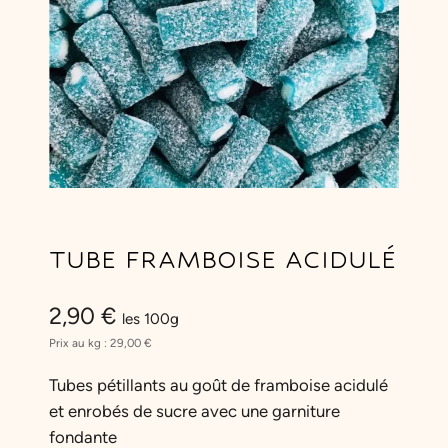
TUBE FRAMBOISE ACIDULÉ
2,90
€
les 100g
Prix au kg :
29,00
€
Tubes pétillants au goût de framboise acidulé
et enrobés de sucre avec une garniture
fondante