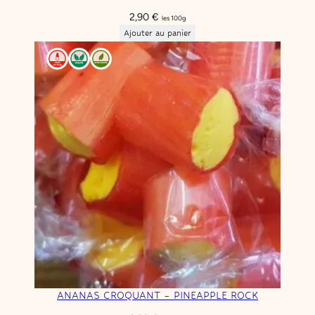
2,90
€
les 100g
Ajouter au panier
ANANAS CROQUANT – PINEAPPLE ROCK