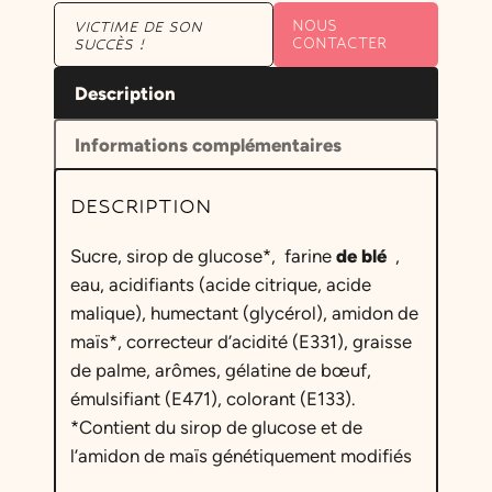
NOUS
VICTIME DE SON
CONTACTER
SUCCÈS !
Description
Informations complémentaires
DESCRIPTION
Sucre, sirop de glucose*, farine
de blé
,
eau, acidifiants (acide citrique, acide
malique), humectant (glycérol), amidon de
maïs*, correcteur d’acidité (E331), graisse
de palme, arômes, gélatine de bœuf,
émulsifiant (E471), colorant (E133).
*Contient du sirop de glucose et de
l’amidon de maïs génétiquement modifiés