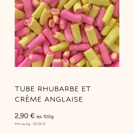
TUBE RHUBARBE ET
CRÈME ANGLAISE
2,90
€
les 100g
Prix au kg :
29,00
€