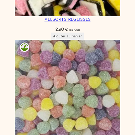
ALLSORTS RÉGLISSES
2,90
€
les 100g
Ajouter au panier