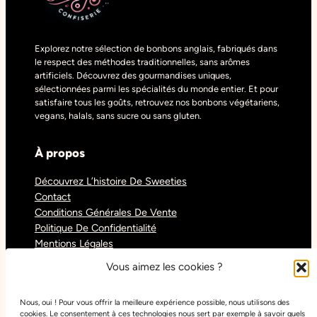
Explorez notre sélection de bonbons anglais, fabriqués dans
le respect des méthodes traditionnelles, sans arômes
artificiels. Découvrez des gourmandises uniques,
sélectionnées parmi les spécialités du monde entier. Et pour
satisfaire tous les goûts, retrouvez nos bonbons végétariens,
vegans, halals, sans sucre ou sans gluten.
À propos
Découvrez L’histoire De Sweeties
Contact
Conditions Générales De Vente
Politique De Confidentialité
Mentions Légales
Blog
Vous aimez les cookies ?
Nous, oui ! Pour vous offrir la meilleure expérience possible, nous utilisons des
Réseaux sociaux
cookies. Le consentement à ces technologies nous sert par exemple à savoir quels