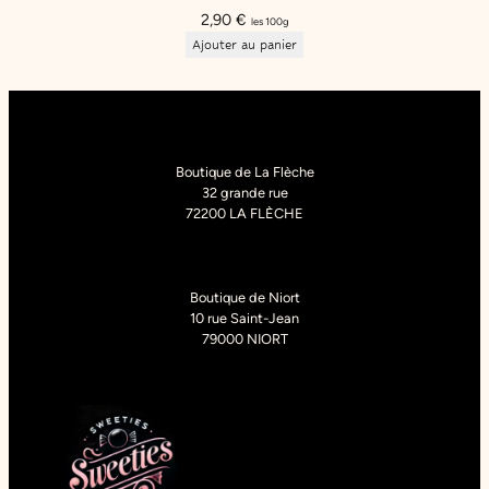
2,90
€
les 100g
Ajouter au panier
Boutique de La Flèche
32 grande rue
72200 LA FLÈCHE
Boutique de Niort
10 rue Saint-Jean
79000 NIORT