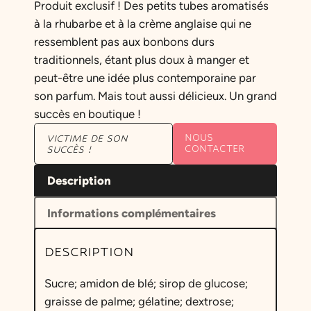
Produit exclusif ! Des petits tubes aromatisés
à la rhubarbe et à la crème anglaise qui ne
ressemblent pas aux bonbons durs
traditionnels, étant plus doux à manger et
peut-être une idée plus contemporaine par
son parfum. Mais tout aussi délicieux. Un grand
succès en boutique !
NOUS
VICTIME DE SON
CONTACTER
SUCCÈS !
Description
Informations complémentaires
DESCRIPTION
Sucre; amidon de blé; sirop de glucose;
graisse de palme; gélatine; dextrose;