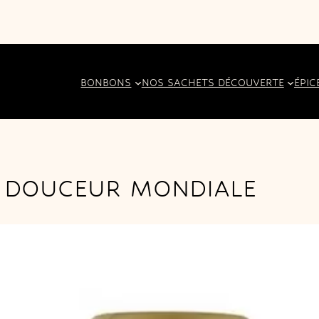
BONBONS
NOS SACHETS DÉCOUVERTE
ÉPIC
 DOUCEUR MONDIALE