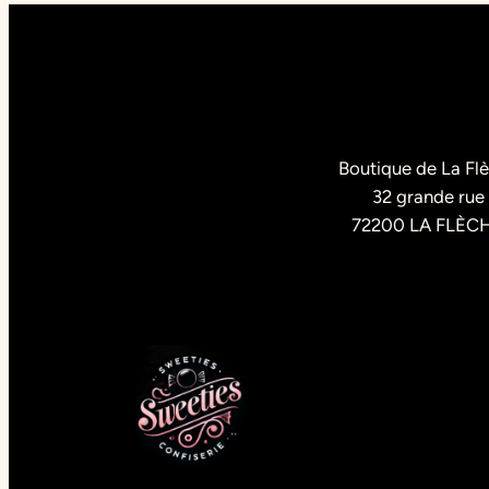
Boutique de La Fl
32 grande rue
72200 LA FLÈC