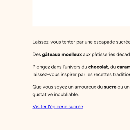
Laissez-vous tenter par une escapade sucrée 
Des
gâteaux moelleux
aux pâtisseries déca
Plongez dans l’univers du
chocolat
, du
caram
laissez-vous inspirer par les recettes traditi
Que vous soyez un amoureux du
sucre
ou un 
gustative inoubliable.
Visiter l’épicerie sucrée