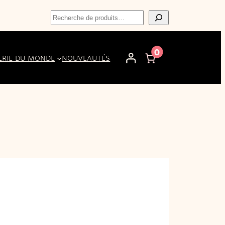
Recherche
0
ERIE DU MONDE
NOUVEAUTÉS