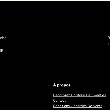
èche
B
1
HE
À propos
Découvrez L’histoire De Sweeties
Contact
Conditions Générales De Vente