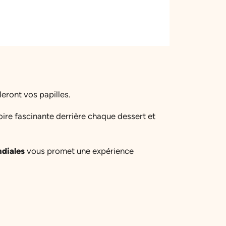
eront vos papilles.
oire fascinante derrière chaque dessert et
diales
vous promet une expérience