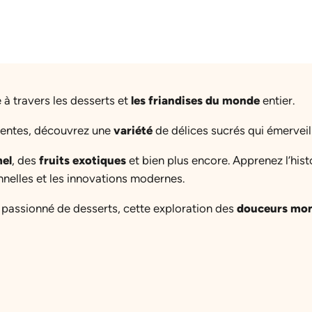
à travers les desserts et
les friandises du monde
entier.
dentes, découvrez une
variété
de délices sucrés qui émerveill
el
, des
fruits exotiques
et bien plus encore. Apprenez l’hist
onnelles et les innovations modernes.
passionné de desserts, cette exploration des
douceurs mon