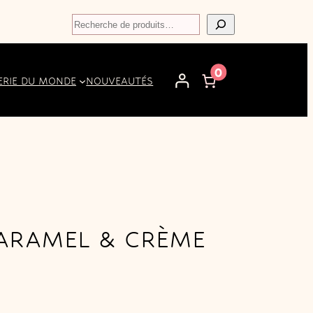
Recherche
0
ERIE DU MONDE
NOUVEAUTÉS
ARAMEL & CRÈME