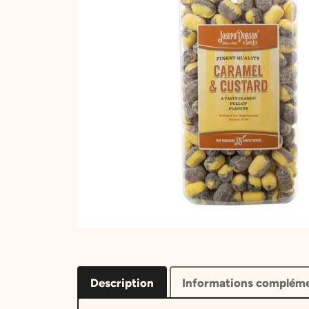
Description
Informations compléme