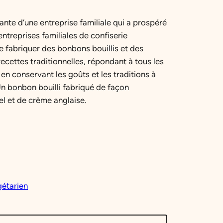
ante d’une entreprise familiale qui a prospéré
ntreprises familiales de confiserie
de fabriquer des bonbons bouillis et des
ecettes traditionnelles, répondant à tous les
 en conservant les goûts et les traditions à
 Un bonbon bouilli fabriqué de façon
el et de crème anglaise.
étarien