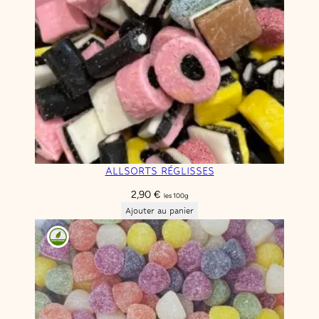
ALLSORTS RÉGLISSES
2,90
€
les 100g
Ajouter au panier