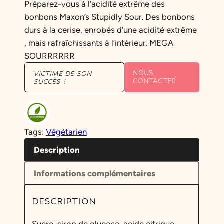
Préparez-vous à l’acidité extrême des
bonbons Maxon’s Stupidly Sour. Des bonbons
durs à la cerise, enrobés d’une acidité extrême
, mais rafraîchissants à l’intérieur. MEGA
SOURRRRRR
NOUS
VICTIME DE SON
CONTACTER
SUCCÈS !
Tags:
Végétarien
Description
Informations complémentaires
DESCRIPTION
Sucre, sirop de glucose, acide citrique,