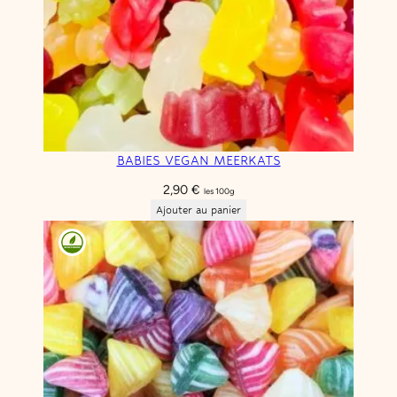
BABIES VEGAN MEERKATS
2,90
€
les 100g
Ajouter au panier