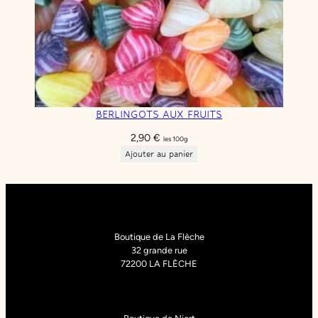
BERLINGOTS AUX FRUITS
2,90
€
les 100g
Ajouter au panier
Boutique de La Flèche
32 grande rue
72200 LA FLÈCHE