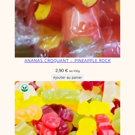
ANANAS CROQUANT – PINEAPPLE ROCK
2,90
€
les 100g
Ajouter au panier