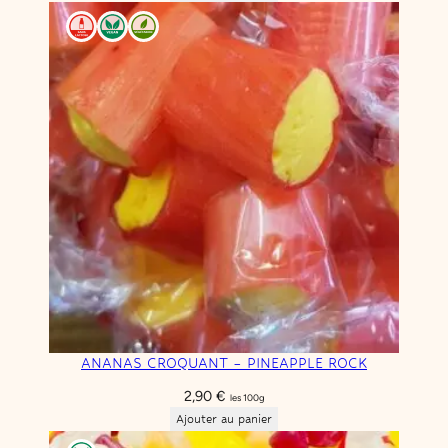
ANANAS CROQUANT – PINEAPPLE ROCK
2,90
€
les 100g
Ajouter au panier