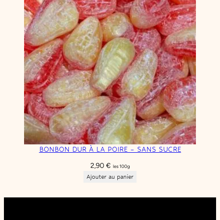
BONBON DUR À LA POIRE – SANS SUCRE
2,90
€
les 100g
Ajouter au panier