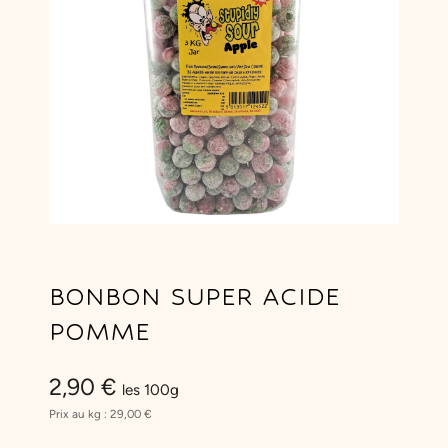
BONBON SUPER ACIDE
POMME
2,90
€
les 100g
Prix au kg :
29,00
€