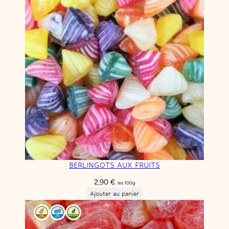
BERLINGOTS AUX FRUITS
2,90
€
les 100g
Ajouter au panier