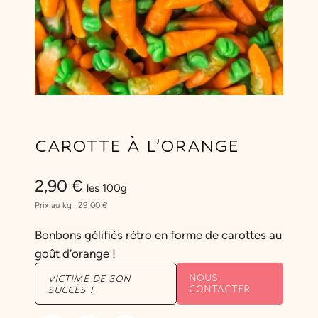
CAROTTE À L’ORANGE
2,90
€
les 100g
Prix au kg :
29,00
€
Bonbons gélifiés rétro en forme de carottes au
goût d’orange !
NOUS
VICTIME DE SON
CONTACTER
SUCCÈS !