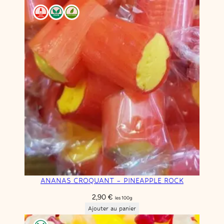
ANANAS CROQUANT – PINEAPPLE ROCK
2,90
€
les 100g
Ajouter au panier