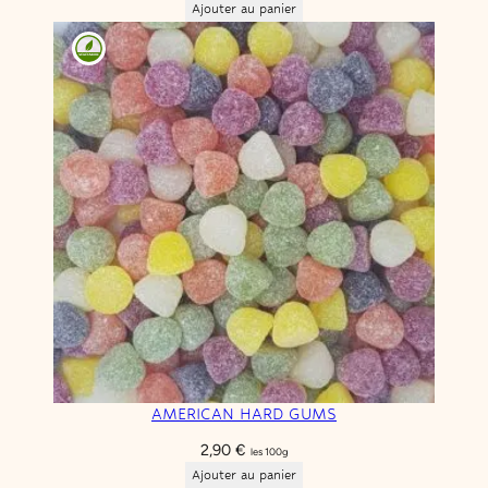
Ajouter au panier
AMERICAN HARD GUMS
2,90
€
les 100g
Ajouter au panier