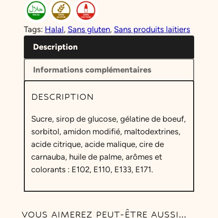
Tags:
Halal
, 
Sans gluten
, 
Sans produits laitiers
Description
Informations complémentaires
DESCRIPTION
Sucre, sirop de glucose, gélatine de boeuf,
sorbitol, amidon modifié, maltodextrines,
acide citrique, acide malique, cire de
carnauba, huile de palme, arômes et
colorants : E102, E110, E133, E171.
VOUS AIMEREZ PEUT-ÊTRE AUSSI…