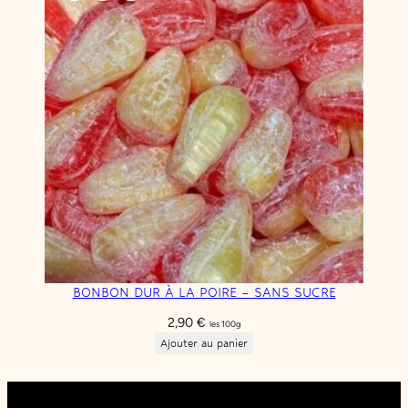
BONBON DUR À LA POIRE – SANS SUCRE
2,90
€
les 100g
Ajouter au panier