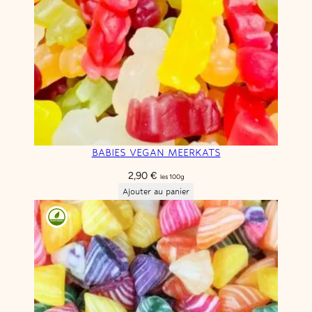
BABIES VEGAN MEERKATS
2,90
€
les 100g
Ajouter au panier