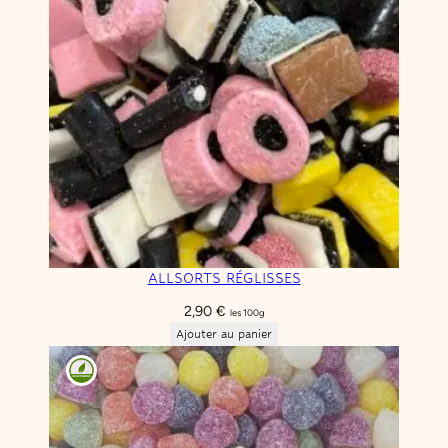
ALLSORTS RÉGLISSES
2,90
€
les 100g
Ajouter au panier