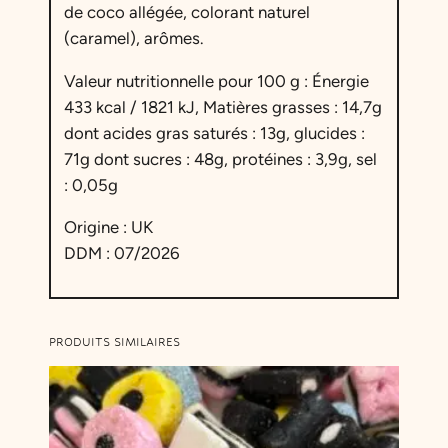
de coco allégée, colorant naturel
(caramel), arômes.
Valeur nutritionnelle pour 100 g : Énergie
433 kcal / 1821 kJ, Matières grasses : 14,7g
dont acides gras saturés : 13g, glucides :
71g dont sucres : 48g, protéines : 3,9g, sel
: 0,05g
Origine : UK
DDM : 07/2026
PRODUITS SIMILAIRES