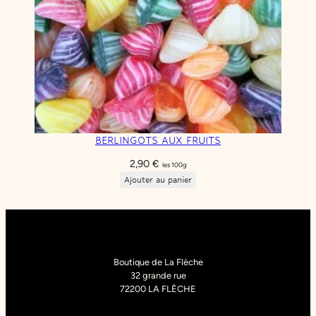
BERLINGOTS AUX FRUITS
2,90
€
les 100g
Ajouter au panier
Boutique de La Flèche
32 grande rue
72200 LA FLÈCHE