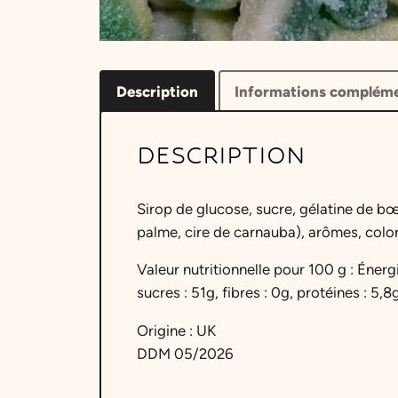
Description
Informations compléme
DESCRIPTION
Sirop de glucose, sucre, gélatine de bœ
palme, cire de carnauba), arômes, color
Valeur nutritionnelle pour 100 g : Énerg
sucres : 51g, fibres : 0g, protéines : 5,8
Origine : UK
DDM 05/2026