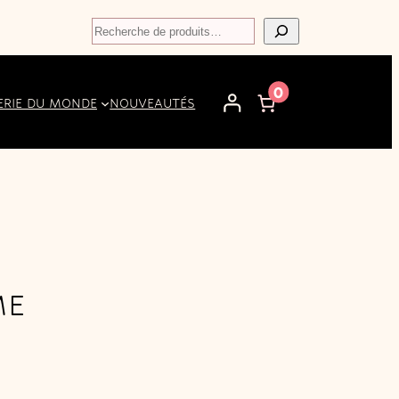
Recherche
0
ERIE DU MONDE
NOUVEAUTÉS
ME