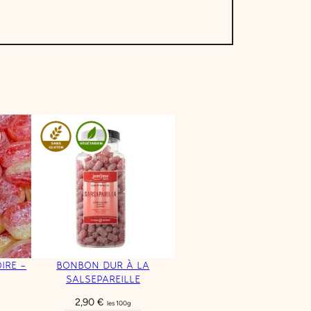
IRE –
BONBON DUR À LA
SALSEPAREILLE
2,90
€
les 100g