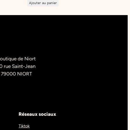
Ajouter au panier
outique de Niort
0 rue Saint-Jean
79000 NIORT
Réseaux sociaux
Tiktok