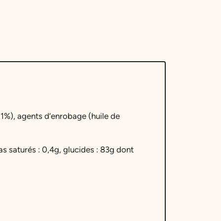
(1%), agents d’enrobage (huile de
as saturés : 0,4g, glucides : 83g dont