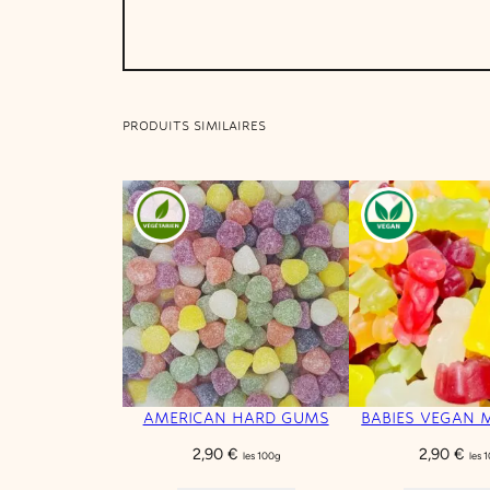
PRODUITS SIMILAIRES
AMERICAN HARD GUMS
BABIES VEGAN 
2,90
€
2,90
€
les 100g
les 