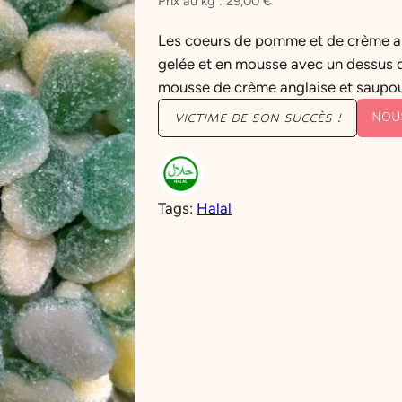
Prix au kg :
29,00
€
Les coeurs de pomme et de crème an
gelée et en mousse avec un dessus 
mousse de crème anglaise et saupou
NOU
VICTIME DE SON SUCCÈS !
Tags:
Halal