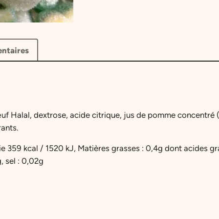
ntaires
uf Halal, dextrose, acide citrique, jus de pomme concentré 
ants.
ie 359 kcal / 1520 kJ, Matières grasses : 0,4g dont acides gr
g, sel : 0,02g