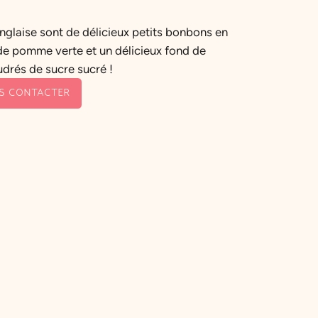
glaise sont de délicieux petits bonbons en
de pomme verte et un délicieux fond de
drés de sucre sucré !
S CONTACTER