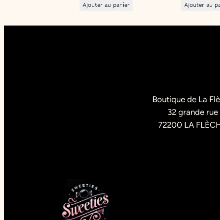
Ajouter au panier
Ajouter au p
Boutique de La Fl
32 grande rue
72200 LA FLÈC