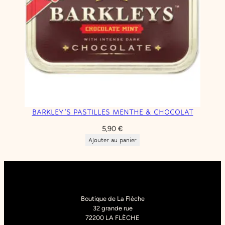
BARKLEY’S PASTILLES MENTHE & CHOCOLAT
5,90
€
Ajouter au panier
Boutique de La Flèche
32 grande rue
72200 LA FLÈCHE