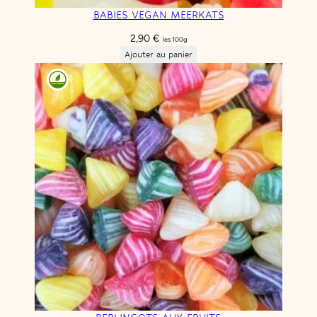
BABIES VEGAN MEERKATS
2,90
€
les 100g
Ajouter au panier