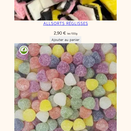
ALLSORTS RÉGLISSES
2,90
€
les 100g
Ajouter au panier