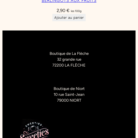
BERLINGOTS AUX FRUITS
2,90
€
les 100g
Ajouter au panier
Boutique de La Flèche
32 grande rue
72200 LA FLÈCHE
Boutique de Niort
10 rue Saint-Jean
79000 NIORT