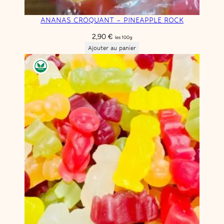
ANANAS CROQUANT – PINEAPPLE ROCK
2,90
€
les 100g
Ajouter au panier