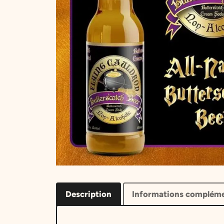
Description
Informations compléme