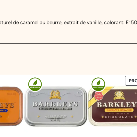
aturel de caramel au beurre, extrait de vanille, colorant: E15
PR