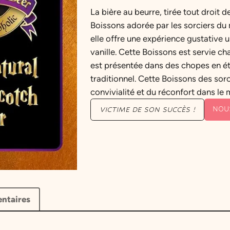
La bière au beurre, tirée tout droit 
Boissons adorée par les sorciers du 
elle offre une expérience gustative 
vanille. Cette Boissons est servie ch
est présentée dans des chopes en ét
traditionnel. Cette Boissons des sor
convivialité et du réconfort dans 
NOU
VICTIME DE SON SUCCÈS !
ntaires