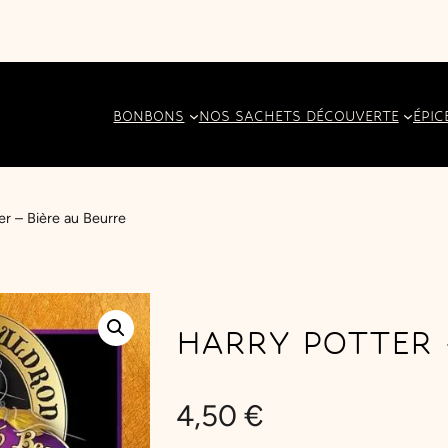
BONBONS
NOS SACHETS DÉCOUVERTE
ÉPIC
er – Bière au Beurre
HARRY POTTER 
4,50
€