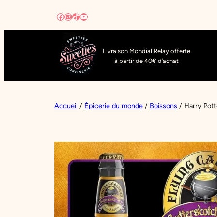
Aller
Facebook
Instagram
TikTok
YouTube
au
contenu
Livraison Mondial Relay offerte
à partir de 40€ d’achat
Accueil
/
Épicerie du monde
/
Boissons
/ Harry Pott