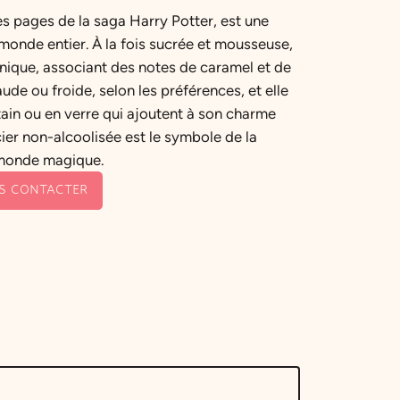
des pages de la saga Harry Potter, est une
monde entier. À la fois sucrée et mousseuse,
unique, associant des notes de caramel et de
aude ou froide, selon les préférences, et elle
ain ou en verre qui ajoutent à son charme
cier non-alcoolisée est le symbole de la
le monde magique.
S CONTACTER