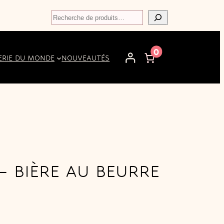
Recherche
0
ERIE DU MONDE
NOUVEAUTÉS
– BIÈRE AU BEURRE