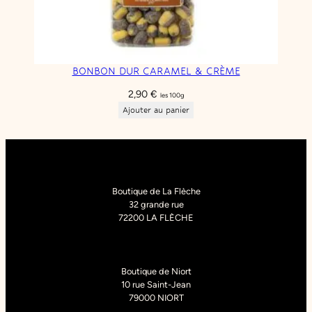
BONBON DUR CARAMEL & CRÈME
2,90
€
les 100g
Ajouter au panier
Boutique de La Flèche
32 grande rue
72200 LA FLÈCHE
Boutique de Niort
10 rue Saint-Jean
79000 NIORT