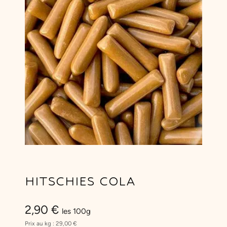
HITSCHIES COLA
2,90
€
les 100g
Prix au kg :
29,00
€