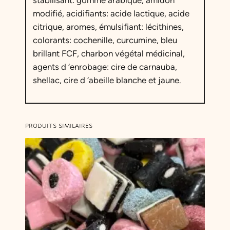
stabilisant: gomme arabique, amidon
modifié, acidifiants: acide lactique, acide
citrique, aromes, émulsifiant: lécithines,
colorants: cochenille, curcumine, bleu
brillant FCF, charbon végétal médicinal,
agents d ‘enrobage: cire de carnauba,
shellac, cire d ‘abeille blanche et jaune.
PRODUITS SIMILAIRES