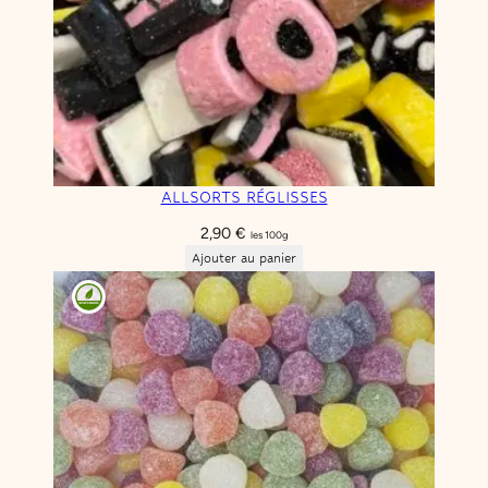
ALLSORTS RÉGLISSES
2,90
€
les 100g
Ajouter au panier