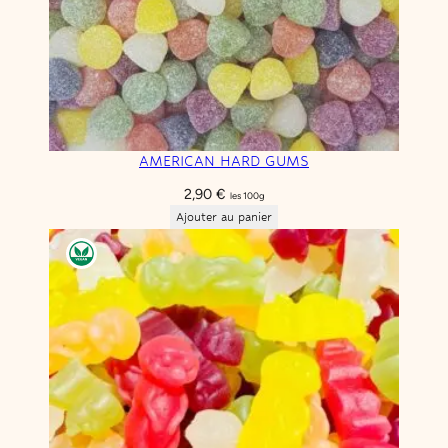
AMERICAN HARD GUMS
2,90
€
les 100g
Ajouter au panier