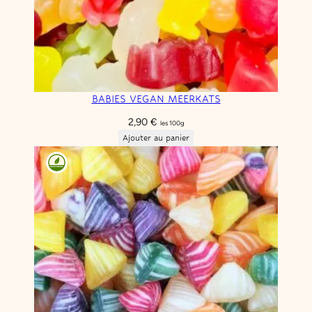
BABIES VEGAN MEERKATS
2,90
€
les 100g
Ajouter au panier