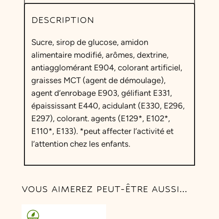
DESCRIPTION
Sucre, sirop de glucose, amidon
alimentaire modifié, arômes, dextrine,
antiagglomérant E904, colorant artificiel,
graisses MCT (agent de démoulage),
agent d’enrobage E903, gélifiant E331,
épaississant E440, acidulant (E330, E296,
E297), colorant. agents (E129*, E102*,
E110*, E133). *peut affecter l’activité et
l’attention chez les enfants.
VOUS AIMEREZ PEUT-ÊTRE AUSSI…