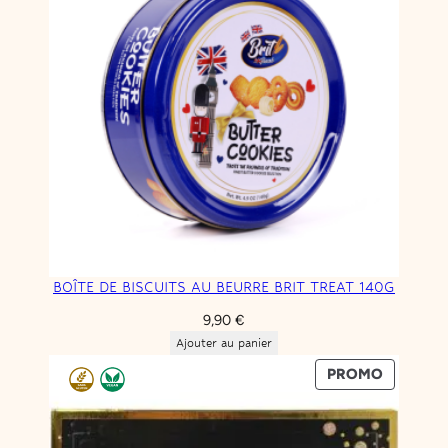
BOÎTE DE BISCUITS AU BEURRE BRIT TREAT 140G
9,90
€
Ajouter au panier
PRODUIT
PROMO
EN
PROMOT