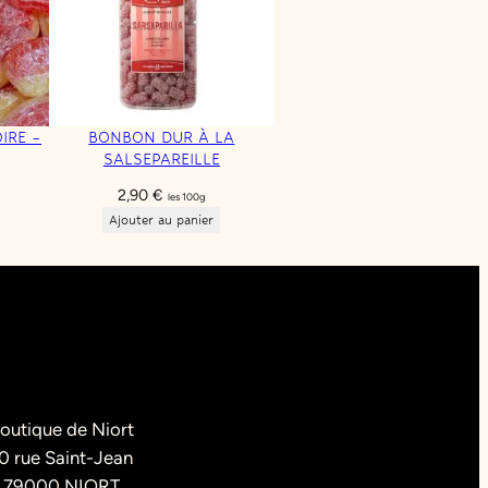
IRE –
BONBON DUR À LA
SALSEPAREILLE
2,90
€
les 100g
Ajouter au panier
outique de Niort
0 rue Saint-Jean
79000 NIORT