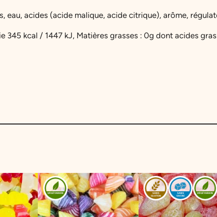
 eau, acides (acide malique, acide citrique), arôme, régulate
ie 345 kcal / 1447 kJ, Matières grasses : 0g dont acides gras