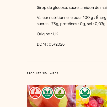
Sirop de glucose, sucre, amidon de maïs,
Valeur nutritionnelle pour 100 g : Énerg
sucres : 75g, protéines : 0g, sel : 0,03g
Origine : UK
DDM : 05/2026
PRODUITS SIMILAIRES