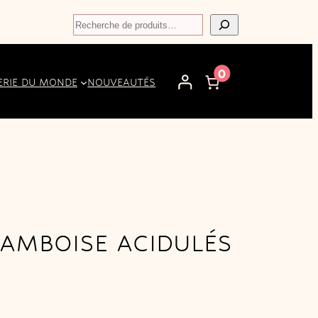
Recherche
0
ERIE DU MONDE
NOUVEAUTÉS
RAMBOISE ACIDULÉS