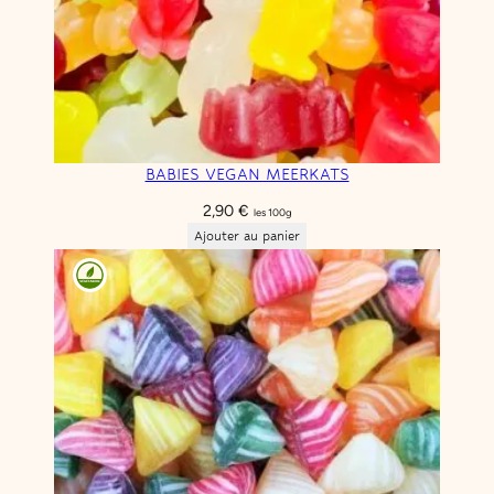
BABIES VEGAN MEERKATS
2,90
€
les 100g
Ajouter au panier