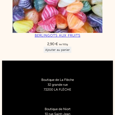
BERLINGOTS AUX FRUITS
2,90
€
les 100g
Ajouter au panier
Boutique de La Flèche
32 grande rue
72200 LA FLÈCHE
Boutique de Niort
10 rue Saint-Jean