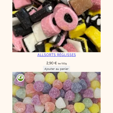
ALLSORTS RÉGLISSES
2,90
€
les 100g
Ajouter au panier