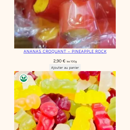
ANANAS CROQUANT – PINEAPPLE ROCK
2,90
€
les 100g
Ajouter au panier