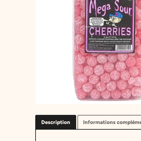
Description
Informations compléme