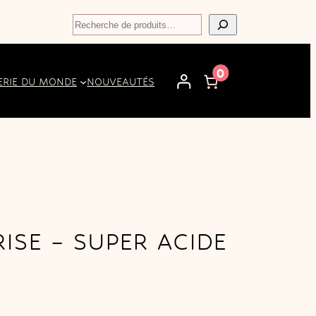
Recherche
0
ERIE DU MONDE
NOUVEAUTÉS
ISE – SUPER ACIDE