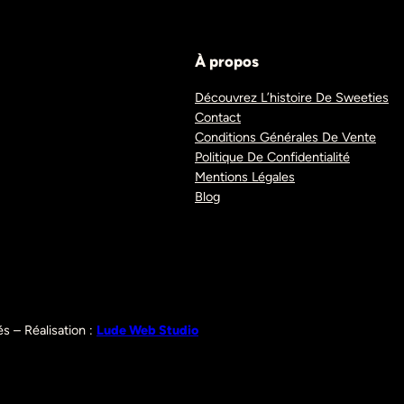
À propos
Découvrez L’histoire De Sweeties
Contact
Conditions Générales De Vente
Politique De Confidentialité
Mentions Légales
Blog
s – Réalisation :
Lude Web Studio