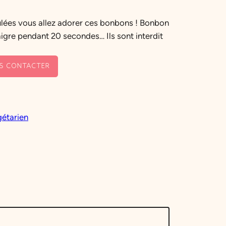
rûlées vous allez adorer ces bonbons ! Bonbon
igre pendant 20 secondes… Ils sont interdit
S CONTACTER
étarien