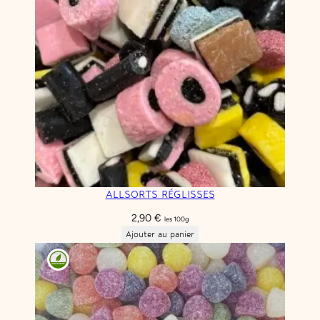
ALLSORTS RÉGLISSES
2,90
€
les 100g
Ajouter au panier