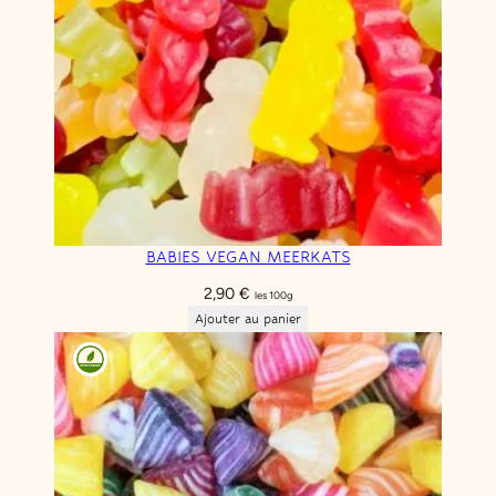
BABIES VEGAN MEERKATS
2,90
€
les 100g
Ajouter au panier