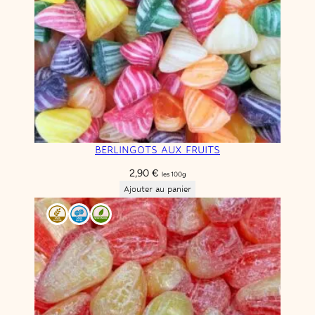
BERLINGOTS AUX FRUITS
2,90
€
les 100g
Ajouter au panier