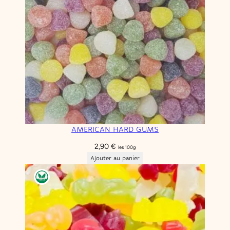
AMERICAN HARD GUMS
2,90
€
les 100g
Ajouter au panier