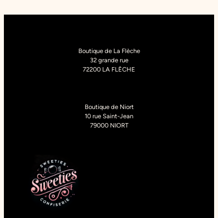
initial
actuel
était :
est :
5,90 €.
2,95 €.
Boutique de La Flèche
32 grande rue
72200 LA FLÈCHE
Boutique de Niort
10 rue Saint-Jean
79000 NIORT