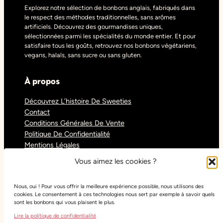
Explorez notre sélection de bonbons anglais, fabriqués dans
le respect des méthodes traditionnelles, sans arômes
artificiels. Découvrez des gourmandises uniques,
sélectionnées parmi les spécialités du monde entier. Et pour
satisfaire tous les goûts, retrouvez nos bonbons végétariens,
vegans, halals, sans sucre ou sans gluten.
À propos
Découvrez L’histoire De Sweeties
Contact
Conditions Générales De Vente
Politique De Confidentialité
Mentions Légales
Blog
Vous aimez les cookies ?
Nous, oui ! Pour vous offrir la meilleure expérience possible, nous utilisons des
Réseaux sociaux
cookies. Le consentement à ces technologies nous sert par exemple à savoir quels
sont les bonbons qui vous plaisent le plus.
Tiktok
Lire la politique de confidentialité
Instagram